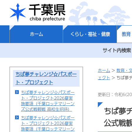
千葉県
ホーム
くらし・福祉・健康
教育
サイト内検索
ホーム
>
教育・
ちば夢チャレンジ☆パスポー
ェクト
> ちば夢
ト・プロジェクト
ちば夢チャレンジ☆パスポー
更新日：令和6(20
ト・プロジェクト2026夏実
施要項（千葉ロッテマリーン
ちば夢
ズ公式戦観戦 高校生招待）
ちば夢チャレンジ☆パスポー
公式戦
ト・プロジェクト2026夏実
施要項（千葉ロッテマリーン