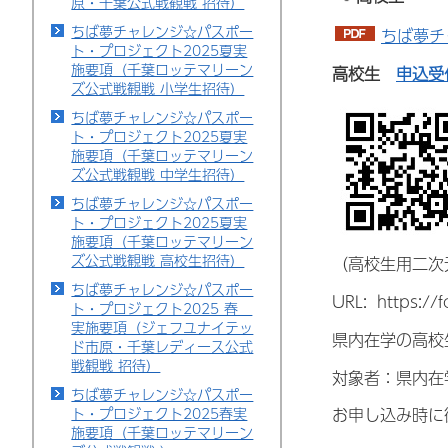
原・千葉公式戦観戦 招待）
ちば夢チャレンジ☆パスポー
ちば夢チ
ト・プロジェクト2025夏実
施要項（千葉ロッテマリーン
高校生
申込受
ズ公式戦観戦 小学生招待）
ちば夢チャレンジ☆パスポー
ト・プロジェクト2025夏実
施要項（千葉ロッテマリーン
ズ公式戦観戦 中学生招待）
ちば夢チャレンジ☆パスポー
ト・プロジェクト2025夏実
施要項（千葉ロッテマリーン
ズ公式戦観戦 高校生招待）
（高校生用二次
ちば夢チャレンジ☆パスポー
URL: https:/
ト・プロジェクト2025 春
実施要項（ジェフユナイテッ
県内在学の高校
ド市原・千葉レディース公式
戦観戦 招待）
対象者：県内在
ちば夢チャレンジ☆パスポー
ト・プロジェクト2025春実
お申し込み時に
施要項（千葉ロッテマリーン