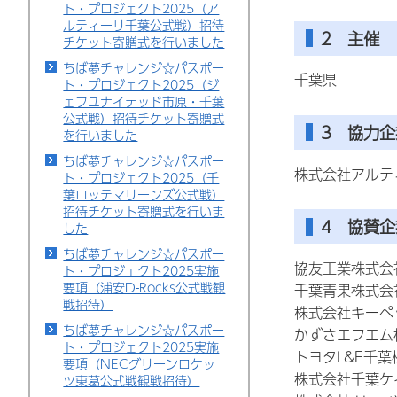
ト・プロジェクト2025（ア
ルティーリ千葉公式戦）招待
2 主催
チケット寄贈式を行いました
ちば夢チャレンジ☆パスポー
千葉県
ト・プロジェクト2025（ジ
ェフユナイテッド市原・千葉
公式戦）招待チケット寄贈式
3 協力企
を行いました
ちば夢チャレンジ☆パスポー
株式会社アルテ
ト・プロジェクト2025（千
葉ロッテマリーンズ公式戦）
招待チケット寄贈式を行いま
4 協賛企
した
ちば夢チャレンジ☆パスポー
協友工業株式会
ト・プロジェクト2025実施
要項（浦安D-Rocks公式戦観
千葉青果株式会
戦招待）
株式会社キーペ
ちば夢チャレンジ☆パスポー
かずさエフエム
ト・プロジェクト2025実施
トヨタL&F千葉
要項（NECグリーンロケッ
株式会社千葉ケ
ツ東葛公式戦観戦招待）