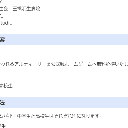
Y
生会 三橋明生病院
社
tudio
容
行われるアルティーリ千葉公式戦ホームゲームへ無料招待いた
高校生
法
ムが小・中学生と高校生はそれぞれ別になります。
学生