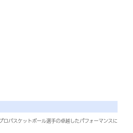
プロバスケットボール選手の卓越したパフォーマンスに