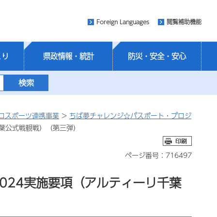
Foreign Languages
閲覧補助機能
くり
県政情報・統計
防災・安全・安心
ロスポーツ連携事業
>
ちば夢チャレンジ☆パスポート・プロジ
千葉公式戦観戦）（第三弾）
ページ番号：716497
024実施要項（アルティーリ千葉