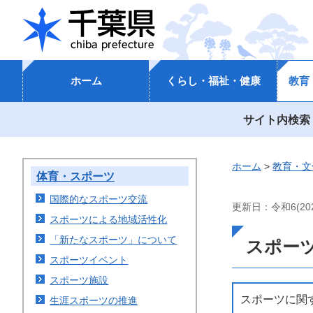
千葉県
ホーム
くらし・福祉・健康
教育
サイト内検索
ホーム
>
教育・文
体育・スポーツ
国際的なスポーツ交流
更新日：令和6(20
スポーツによる地域活性化
「新たなスポーツ」について
スポー
スポーツイベント
スポーツ施設
スポーツに関
生涯スポーツの推進