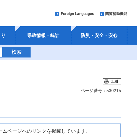
Foreign Languages
閲覧補助機能
くり
県政情報・統計
防災・安全・安心
ページ番号：530215
ームページへのリンクを掲載しています。