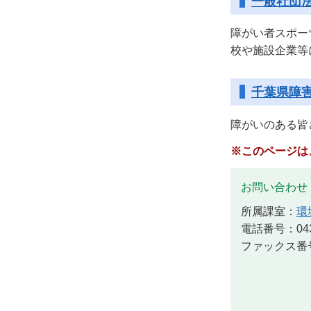
一般社団
障がい者スポー
校や施設企業等
千葉県障
障がいのある皆
※このページは
お問い合わせ
所属課室：
環
電話番号：043-
ファックス番号：