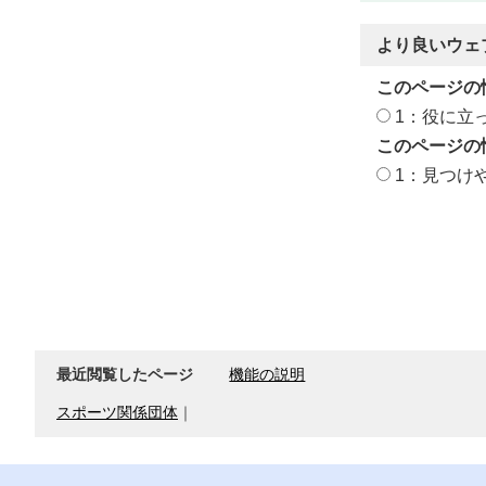
より良いウェ
このページの
1：役に立
このページの
1：見つけ
最近閲覧したページ
機能の説明
スポーツ関係団体
｜