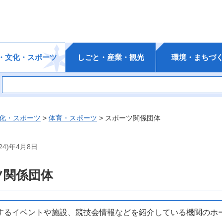
・文化・スポーツ
しごと・産業・観光
環境・まちづ
化・スポーツ
>
体育・スポーツ
> スポーツ関係団体
24)年4月8日
ツ関係団体
するイベントや施設、競技会情報などを紹介している機関のホ