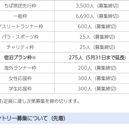
ちば県民先行枠
3,500人（募集締切）
一般枠
6,690人（募集締切）
アスリートランナー枠
600人（募集締切）
パラ・スポーツ枠
25人（募集締切）
チャリティ枠
25人（募集締切）
宿泊プラン枠
※
275人（5月31日まで延長
）
海外ランナー枠
200人（募集締切）
女性応援枠
300人（募集締切）
学生応援枠
300人（募集締切）
も定員に達し次第募集を締め切ります。
ントリー募集について（先着）