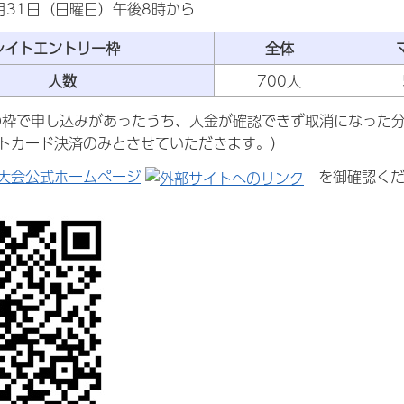
31日（日曜日）午後8時から
レイトエントリー枠
全体
人数
700人
の枠で申し込みがあったうち、入金が確認できず取消になった
トカード決済のみとさせていただきます。）
大会公式ホームページ
を御確認くだ