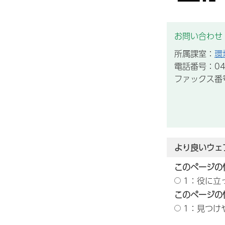
お問い合わせ
所属課室：
環
電話番号：043
ファックス番号：
より良いウェ
このページの
1：役に立
このページの
1：見つけ