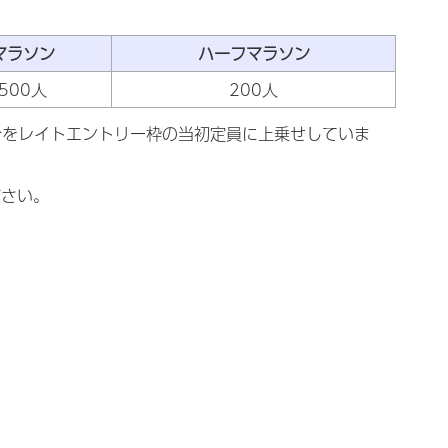
マラソン
ハーフマラソン
500人
200人
分をレイトエントリー枠の当初定員に上乗せしていま
さい。