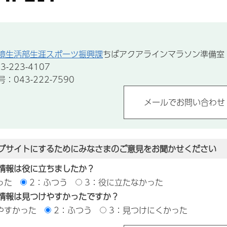
境生活部生涯スポーツ振興課
ちばアクアラインマラソン準備室
-223-4107
043-222-7590
ブサイトにするためにみなさまのご意見をお聞かせください
情報は役に立ちましたか？
った
2：ふつう
3：役に立たなかった
情報は見つけやすかったですか？
やすかった
2：ふつう
3：見つけにくかった