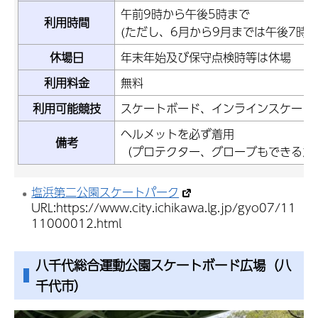
午前9時から午後5時まで
利用時間
(ただし、6月から9月までは午後7時ま
休場日
年末年始及び保守点検時等は休場
利用料金
無料
利用可能競技
スケートボード、インラインスケート
ヘルメットを必ず着用
備考
（プロテクター、グローブもできるだ
塩浜第二公園スケートパーク
URL:https://www.city.ichikawa.lg.jp/gyo07/11
11000012.html
八千代総合運動公園スケートボード広場（八
千代市）