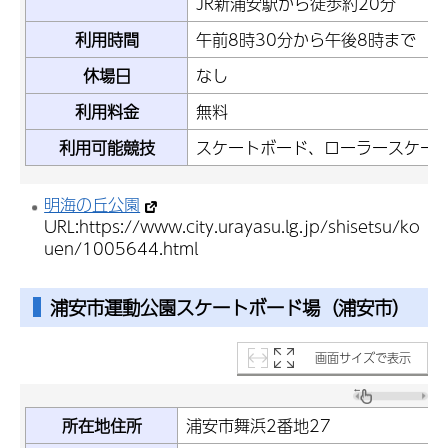
JR新浦安駅から徒歩約20分
利用時間
午前8時30分から午後8時まで
休場日
なし
利用料金
無料
利用可能競技
スケートボード、ローラースケート
明海の丘公園
URL:https://www.city.urayasu.lg.jp/shisetsu/ko
uen/1005644.html
浦安市運動公園スケートボード場（浦安市）
画面サイズで表示
所在地住所
浦安市舞浜2番地27