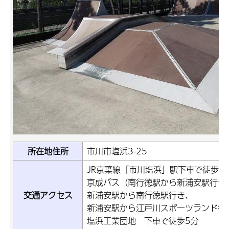
所在地住所
市川市塩浜3-25
JR京葉線「市川塩浜」駅下車で徒歩2
京成バス（南行徳駅から新浦安駅行き
交通アクセス
新浦安駅から南行徳駅行き、
新浦安駅から江戸川スポーツランド行
塩浜工業団地 下車で徒歩5分