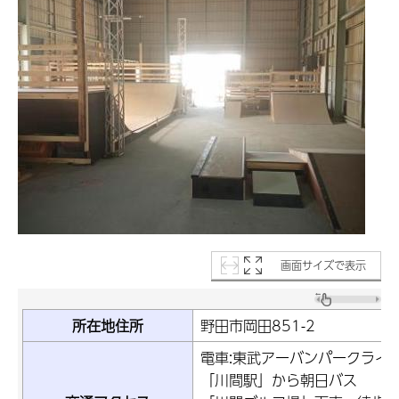
画面サイズで表示
所在地住所
野田市岡田851-2
電車:東武アーバンパークライ
「川間駅」から朝日バス