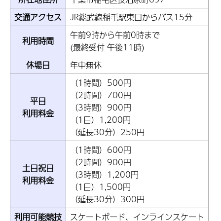
交通アクセス
JR総武線稲毛駅東口からバス15分
午前9時から午前0時まで
利用時間
(最終受付 午後11時)
休場日
年中無休
（1時間）500円
（2時間）700円
平日
（3時間）900円
利用料金
（1日）1,200円
（延長30分）250円
（1時間）600円
（2時間）900円
土日祝日
（3時間）1,200円
利用料金
（1日）1,500円
（延長30分）300円
利用可能競技
スケートボード、インラインスケート