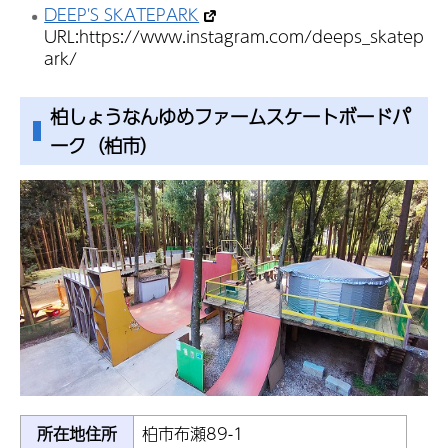
DEEP'S SKATEPARK
URL:https://www.instagram.com/deeps_skatep
ark/
柏しょうなんゆめファームスケートボードパ
ーク（柏市）
所在地住所
柏市布瀬89-1