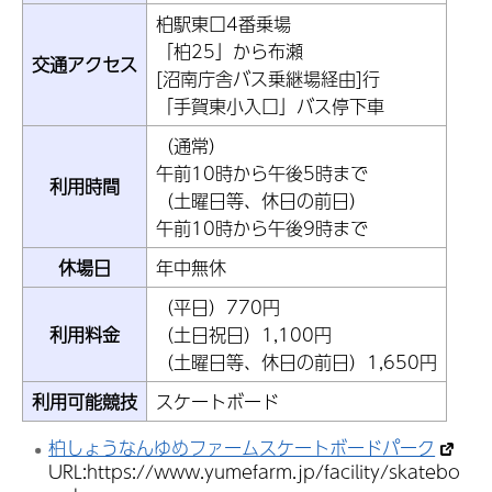
柏駅東口4番乗場
「柏25」から布瀬
交通アクセス
[沼南庁舎バス乗継場経由]行
「手賀東小入口」バス停下車
（通常）
午前10時から午後5時まで
利用時間
（土曜日等、休日の前日）
午前10時から午後9時まで
休場日
年中無休
（平日）770円
利用料金
（土日祝日）1,100円
（土曜日等、休日の前日）1,650円
利用可能競技
スケートボード
柏しょうなんゆめファームスケートボードパーク
URL:https://www.yumefarm.jp/facility/skatebo