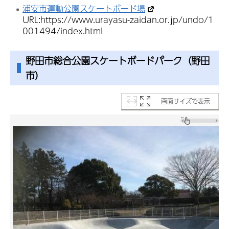
浦安市運動公園スケートボード場
URL:https://www.urayasu-zaidan.or.jp/undo/1
001494/index.html
野田市総合公園スケートボードパーク（野田
市）
画面サイズで表示