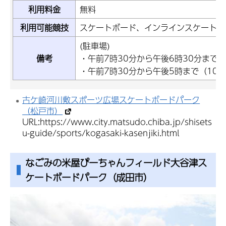
利用料金
無料
利用可能競技
スケートボード、インラインスケート
(駐車場)
備考
・午前7時30分から午後6時30分まで
・午前7時30分から午後5時まで（10
古ケ崎河川敷スポーツ広場スケートボードパーク
（松戸市）
URL:
https://www.city.matsudo.chiba.jp/shisets
u-guide/sports/kogasaki-kasenjiki.html
なごみの米屋ぴーちゃんフィールド大谷津ス
ケートボードパーク
（成田市）