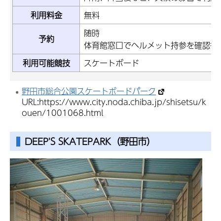
利用料金
無料
随時
予約
体育館窓口でヘルメット持参を確認後
利用可能競技
スケートボード
野田市総合公園スケートボードパーク
URL:https://www.city.noda.chiba.jp/shisetsu/k
ouen/1001068.html
DEEP'S SKATEPARK（野田市）