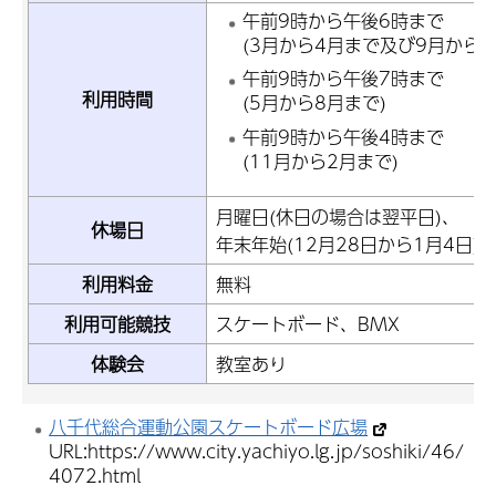
午前9時から午後6時まで
(3月から4月まで及び9月から1
午前9時から午後7時まで
利用時間
(5月から8月まで)
午前9時から午後4時まで
(11月から2月まで)
月曜日(休日の場合は翌平日)、
休場日
年末年始(12月28日から1月4日)
利用料金
無料
利用可能競技
スケートボード、BMX
体験会
教室あり
八千代総合運動公園スケートボード広場
URL:https://www.city.yachiyo.lg.jp/soshiki/46/
4072.html