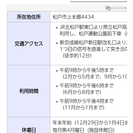
所在地住所
松戸市上本郷4434
JR北松戸駅東口より県立松戸高校
利用し、松戸運動公園前下車（所
新京成線松戸新田駅改札口より左
交通アクセス
1つ目の信号を直進して突き当た
（徒歩約12分）
午前9時から午後5時まで
（2月から5月まで、9月から10
午前9時から午後6時まで
利用時間
（6月から8月まで）
午前9時から午後4時まで
（11月から1月まで）
年末年始（12月29日から1月4日ま
休場日
毎月第4月曜日（施設休館日）