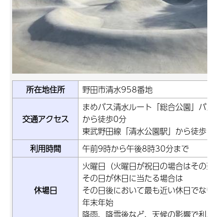
所在地住所
野田市清水958番地
まめバス清水ルート「総合公園」バス
交通アクセス
から徒歩0分
東武野田線「清水公園駅」から徒歩1
利用時間
午前9時から午後8時30分まで
火曜日（火曜日が祝日の場合はその翌
その日が休日に当たる場合は
休場日
その日後において最も近い休日でない
年末年始
降雨、降雪後など、天候の影響で利用