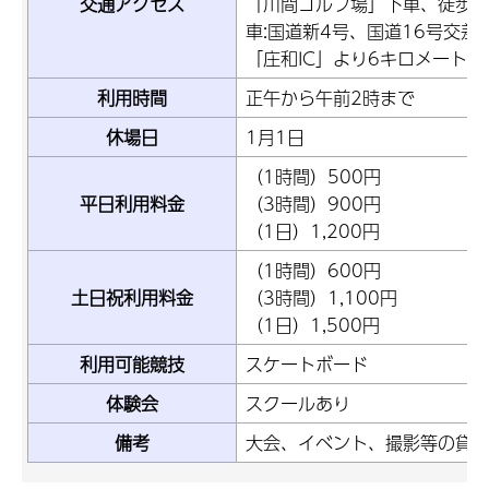
交通アクセス
「川間ゴルフ場」下車、徒歩1
車:国道新4号、国道16号交差
「庄和IC」より6キロメートル(
利用時間
正午から午前2時まで
休場日
1月1日
（1時間）500円
平日利用料金
（3時間）900円
（1日）1,200円
（1時間）600円
土日祝利用料金
（3時間）1,100円
（1日）1,500円
利用可能競技
スケートボード
体験会
スクールあり
備考
大会、イベント、撮影等の貸