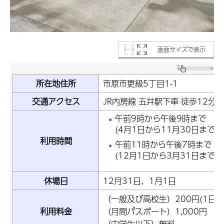
画面サイズで表示
所在地住所
市原市更級5丁目1-1
交通アクセス
JR内房線 五井駅下車 徒歩12分
午前9時から午後9時まで
(4月1日から11月30日まで)
利用時間
午前11時から午後7時まで
(12月1日から3月31日まで)
休場日
12月31日、1月1日
（一般及び高校生）200円(1日)
利用料金
（月間パスポート）1,000円
（中学生以下）無料