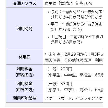
交通アクセス
京葉線「舞浜駅」徒歩10分
原則：午前9時から午後5時まで
(1月から4月まで及び9月から12
平日：午前9時から午後7時まで
利用時間
(5月から8月まで)
土日祝日：午前7時から午後7時
(5月から8月まで)
年末年始(12月29日から1月3日まで
休場日
雨天時等、その他施設管理上利用で
利用料金
（一般）220円
（市内の方）
（小学生、中学生、高校生、65歳以
利用料金
（一般）330円
（市外の方）
（小学生、中学生、高校生、65歳以
利用可能競技
スケートボード、インラインスケー