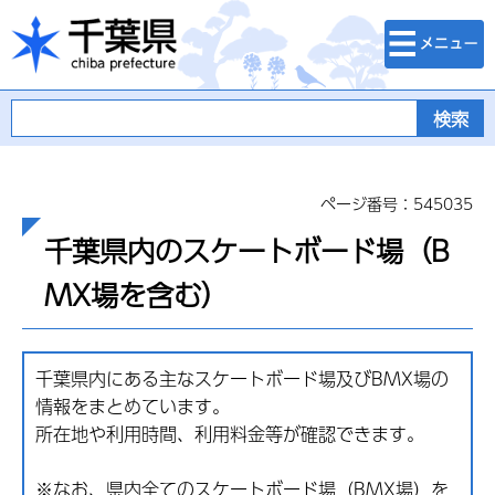
検索・メニュ
千葉県
ー
ページ番号：545035
千葉県内のスケートボード場（B
MX場を含む）
千葉県内にある主なスケートボード場及びBMX場の
情報をまとめています。
所在地や利用時間、利用料金等が確認できます。
※なお、県内全てのスケートボード場（BMX場）を