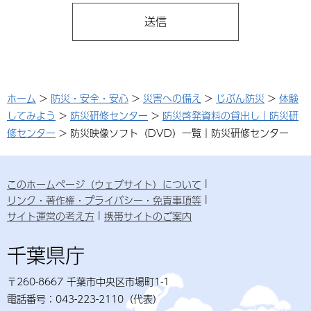
ホーム
>
防災・安全・安心
>
災害への備え
>
じぶん防災
>
体験
してみよう
>
防災研修センター
>
防災啓発資料の貸出し｜防災研
修センター
> 防災映像ソフト（DVD）一覧｜防災研修センター
このホームページ（ウェブサイト）について
リンク・著作権・プライバシー・免責事項等
サイト運営の考え方
携帯サイトのご案内
千葉県庁
〒260-8667 千葉市中央区市場町1-1
電話番号：043-223-2110（代表）