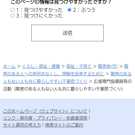
このページの情報は見つけやすかったですか？
1：見つけやすかった
2：ふつう
3：見つけにくかった
ホーム
>
くらし・福祉・健康
>
福祉・子育て
>
障害者(児)
>
障
害のある人への差別をなくし、理解を促進するために
>
障害のある
人もない人も共に暮らしやすい千葉県づくり
> 広域専門指導員等の
活動（障害のある人もない人も共に暮らしやすい千葉県づくり）
このホームページ（ウェブサイト）について
リンク・著作権・プライバシー・免責事項等
サイト運営の考え方
携帯サイトのご案内