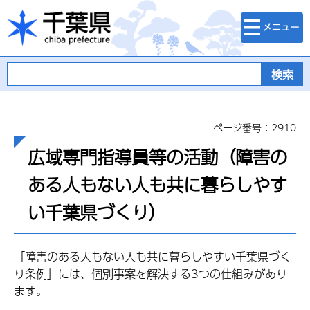
検索・メニュ
千葉県
ー
ページ番号：2910
広域専門指導員等の活動（障害の
ある人もない人も共に暮らしやす
い千葉県づくり）
「障害のある人もない人も共に暮らしやすい千葉県づく
り条例」には、個別事案を解決する3つの仕組みがあり
ます。