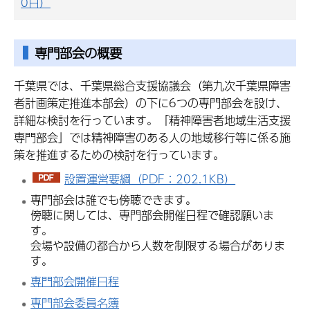
0日）
専門部会の概要
千葉県では、千葉県総合支援協議会（第九次千葉県障害
者計画策定推進本部会）の下に6つの専門部会を設け、
詳細な検討を行っています。「精神障害者地域生活支援
専門部会」では精神障害のある人の地域移行等に係る施
策を推進するための検討を行っています。
設置運営要綱（PDF：202.1KB）
専門部会は誰でも傍聴できます。
傍聴に関しては、専門部会開催日程で確認願いま
す。
会場や設備の都合から人数を制限する場合がありま
す。
専門部会開催日程
専門部会委員名簿