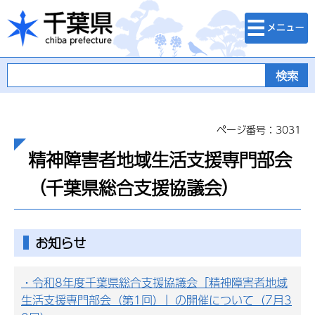
検索・メニュ
千葉県
ー
ページ番号：3031
精神障害者地域生活支援専門部会
（千葉県総合支援協議会）
お知らせ
・令和8年度千葉県総合支援協議会「精神障害者地域
生活支援専門部会（第1回）」の開催について（7月3