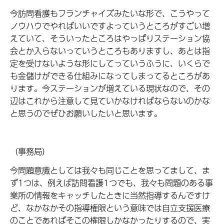
今訪問看護もフランチャイズみたいな形で、こうやって
ノウハウでやればいいですよっていうところがすごい増
えていて、そういったところはやっぱりステーション協
会とか入らないっていうところもありますし、あとは指
定を受けないような形にしてっていうふうに、いくらで
も金儲けができる仕組みになってしまってるところがあ
ります。今ステーションが増えている現状なので、その
辺はこれから注意して見ていかなければならないのかな
と思うのでぜひお願いしたいと思います。
（事務局）
今問題意識としては我々も同じことを思ってまして、ま
ず1つは、例えば訪問看護1つでも、我々も問題のある事
業所の情報をキャッチしたときに当然指導するんですけ
ど、なかなかその指導権限という意味では自立支援医療
のことであればそこの権限しかなかったりするので、実