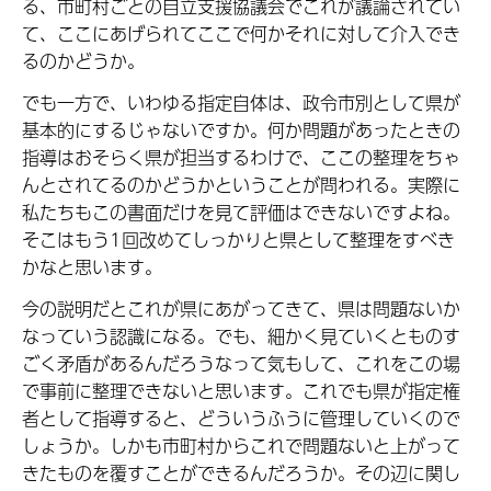
る、市町村ごとの自立支援協議会でこれが議論されてい
て、ここにあげられてここで何かそれに対して介入でき
るのかどうか。
でも一方で、いわゆる指定自体は、政令市別として県が
基本的にするじゃないですか。何か問題があったときの
指導はおそらく県が担当するわけで、ここの整理をちゃ
んとされてるのかどうかということが問われる。実際に
私たちもこの書面だけを見て評価はできないですよね。
そこはもう1回改めてしっかりと県として整理をすべき
かなと思います。
今の説明だとこれが県にあがってきて、県は問題ないか
なっていう認識になる。でも、細かく見ていくとものす
ごく矛盾があるんだろうなって気もして、これをこの場
で事前に整理できないと思います。これでも県が指定権
者として指導すると、どういうふうに管理していくので
しょうか。しかも市町村からこれで問題ないと上がって
きたものを覆すことができるんだろうか。その辺に関し