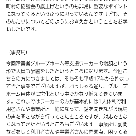
町村の協議会の底上げというのも非常に重要なポイント
になってくるというふうに思っているんですけども、そ
のあたりについてどのようにお考えかということをお尋
ねしたいです。
（事務局）
今回障害者グループホーム等支援ワーカーの増額という
形で人員も配置をしたというところになります。今回こ
ちらの方につきましては、そもそも平成17年から始まっ
てきた事業でございますが、おっしゃる通り、グループ
ホーム自体が民営化という中でかなり増えてきていま
す。これまではワーカーの方が基本的には1人体制で利
用者さんや事業所と一緒になって、話を聞きながら現場
の声を聞きながら行ってきたところですが、対応できな
くなってきたというところもございます。事業所に訪問
などをして利用者さんや事業者さんの問題点、困ってる