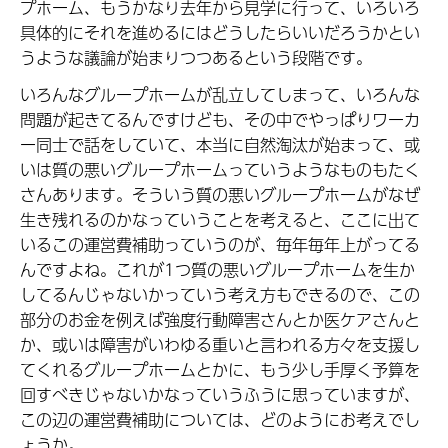
プホーム、もうかなり去年から見学に行って、いろいろ
具体的にそれを進めるにはどうしたらいいだろうかとい
うような議論が始まりつつあるという段階です。
いろんなグループホームが乱立してしまって、いろんな
問題が起きてるんですけども、その中でやっぱりワーカ
ー同士で話をしていて、本当に自然淘汰が始まって、或
いは質の悪いグループホームっていうようなものもたく
さんあります。そういう質の悪いグループホームがなぜ
生き残れるのかなっていうことを考えると、ここに出て
いるこの運営費補助っていうのが、毎年毎年上がってる
んですよね。これが1つ質の悪いグループホームを生か
してるんじゃないかっていう考え方もできるので、この
部分のお金を例えば強度行動障害さんとか医ケアさんと
か、或いは障害がいわゆる重いと言われる方々を支援し
てくれるグループホームとかに、もう少し手厚く予算を
回すべきじゃないかなっていうふうに思っていますが、
この辺の運営費補助については、どのようにお考えでし
ょうか。