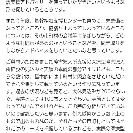
談支援アドバイザーを使っていただきたいというような
形で促しているところです。
また今年度、基幹相談支援センターも含めて、未整備と
なってるところや、協議が止まってしまっているところ
については、その市町村の会議等に参加しながら、どの
ような打開策があるのかということなどを、聞き取りを
しながらアドバイスをしていきたいなと思っています。
ご質問いただきました障害児入所支援の医療型障害児入
所施設の見込みと実績の乖離の部分ですけれども、こち
らの数字は、基本的には市町村に照会をさせていただい
てそれを集計して載せているという作りになっていま
す。過去の状況なども見ると、大体見込みが200ぐらい
で、実績としては100ちょっとぐらい。実態としては変
わってないんですけれども、この差の分析ができていな
いので確認したいと思います。例えば何かこう数字上の
もので出るものなのか、それともその市町村としてはそ
れだけのニーズを把握しているけれども、実際の医療型