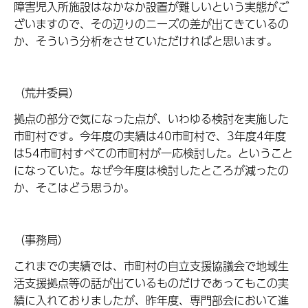
障害児入所施設はなかなか設置が難しいという実態がご
ざいますので、その辺りのニーズの差が出てきているの
か、そういう分析をさせていただければと思います。
（荒井委員）
拠点の部分で気になった点が、いわゆる検討を実施した
市町村です。今年度の実績は40市町村で、3年度4年度
は54市町村すべての市町村が一応検討した。ということ
になっていた。なぜ今年度は検討したところが減ったの
か、そこはどう思うか。
（事務局）
これまでの実績では、市町村の自立支援協議会で地域生
活支援拠点等の話が出ているものだけであってもこの実
績に入れておりましたが、昨年度、専門部会において進