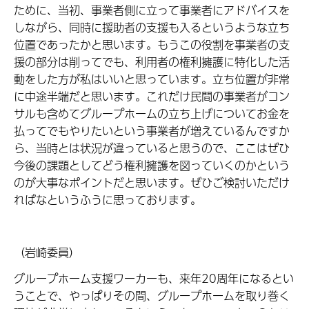
ために、当初、事業者側に立って事業者にアドバイスを
しながら、同時に援助者の支援も入るというような立ち
位置であったかと思います。もうこの役割を事業者の支
援の部分は削ってでも、利用者の権利擁護に特化した活
動をした方が私はいいと思っています。立ち位置が非常
に中途半端だと思います。これだけ民間の事業者がコン
サルも含めてグループホームの立ち上げについてお金を
払ってでもやりたいという事業者が増えているんですか
ら、当時とは状況が違っていると思うので、ここはぜひ
今後の課題としてどう権利擁護を図っていくのかという
のが大事なポイントだと思います。ぜひご検討いただけ
ればなというふうに思っております。
（岩崎委員）
グループホーム支援ワーカーも、来年20周年になるとい
うことで、やっぱりその間、グループホームを取り巻く