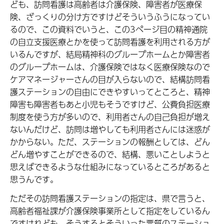
ども、訪問看護は高齢者は介護保険、障害者が医療保
険、ざっくりの分け方ですけどそういうふうになってい
るので、この資料でいうと、この3ページ目の精神通院
の自立支援医療とかを使って訪問看護を利用される方が
いるんですが、結局精神科のグループホームとか障害者
のグループホームは、介護保険ではなく医療保険なので
ケアマネージャーさんの目が入らないので、結構訪問看
護ステーションの自由にできやすいってところと、精神
障害も障害者もあと小児もそうですけど、公費負担医療
制度を使う方が多いので、利用者さんの自己負担が増え
ないんだけど、訪問は増やしても利用者さんには迷惑が
かからない。ただ、ステーションの報酬としては、どん
どん増やすことができるので、結構、悪いことしようと
思えばできるような仕組みになっているところがあると
思うんです。
ただその訪問看護ステーションの指定は、県で言うと、
高齢者福祉課が介護保険事業所として指定をしているん
ですけれども、そうするとそういった悪質のステーショ