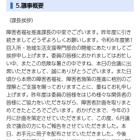
5.議事概要
（課長挨拶）
障害者福祉推進課長の中里でございます。昨年度に引き
続きましてどうぞよろしくお願いします。令和6年度第1
回入所・地域生活支援専門部会の開催にあたりましてご
挨拶申し上げます。委員の皆様におかれましてはお忙し
い中、またこの危険な暑さの中ですね、本日の会議に出
席いただきまして、誠にありがとうございます。また日
頃から本県の障害者福祉、障害者施策の推進に格別のご
理解とご支援を賜っておりますことに、重ねてお礼申し
上げます。昨年度は委員の皆様をはじめ様々な関係者の
皆様にご協力をいただきながら、障害者計画を取りまと
めてきたところでございます。おかげさまで、今年の3
月に計画を策定させていただきまして、この度、6月議
会で議会の方にもご報告をさせていただきました。本
日、お手元に冊子を配布させていただきました。今後