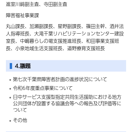
進室川﨑副主査、寺田副主査
障害福祉事業課
丸山課長、加瀬副課長、星野副課長、篠田主幹、酒井法
人指導班長、大滝千葉リハビリテーションセンター建設
室長、中嶋暮らしの場支援推進班長、和田事業支援班
長、小泉地域生活支援班長、道野療育支援班長
4.議題
第七次千葉県障害者計画の進捗状況について
令和6年度重点事業について
日中サービス支援型指定共同生活援助における地方
公共団体が設置する協議会等への報告及び評価等に
ついて
その他