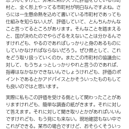
村と、全く形上やってる市町村が明白なんですよね。さ
らには一生懸命熱を込めて書いている市町村であっても
仕組みを知らない人が、評価していて、とんちんかんな
こと言ってるところがあります。そんなことを踏まえる
と、国が決めたのでやらざるをえないことは分かるんで
すけれども、やるのであればしっかりと身のあるものに
していかなければならないだろう。ぜひ県として、これ
をどう取り扱っていくのか。またこの市町村の協議会に
対して、もうちょっとしっかりやれと言うのであれば、
指導はなかなかできないんでしょうけれども、評価のポ
イントであるとかアドバイスとかそういったものもして
も良いのではと思います。
実際に私もこの評価を受ける側として関わったことがあ
りますけれども、簡単な調査の紙がきます。それに対し
て答えます。それに対して聞き取りとかがあればいいん
ですけれども、もう見にも来ない。現地確認もない中で
これができる。某市の場合ですけど、おそらくそういっ