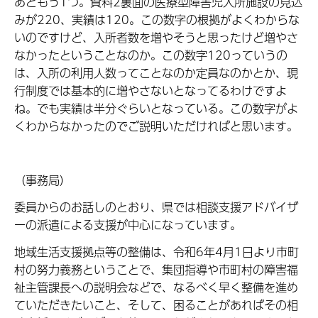
あともう1つ。資料2裏面の医療型障害児入所施設の見込
みが220、実績は120。この数字の根拠がよくわからな
いのですけど、入所者数を増やそうと思ったけど増やさ
なかったということなのか。この数字120っていうの
は、入所の利用人数ってことなのか定員なのかとか、現
行制度では基本的に増やさないとなってるわけですよ
ね。でも実績は半分ぐらいとなっている。この数字がよ
くわからなかったのでご説明いただければと思います。
（事務局）
委員からのお話しのとおり、県では相談支援アドバイザ
ーの派遣による支援が中心になっています。
地域生活支援拠点等の整備は、令和6年4月1日より市町
村の努力義務ということで、集団指導や市町村の障害福
祉主管課長への説明会などで、なるべく早く整備を進め
ていただきたいこと、そして、困ることがあればその相