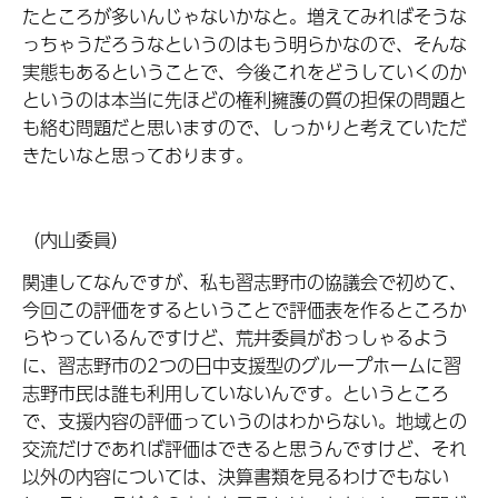
たところが多いんじゃないかなと。増えてみればそうな
っちゃうだろうなというのはもう明らかなので、そんな
実態もあるということで、今後これをどうしていくのか
というのは本当に先ほどの権利擁護の質の担保の問題と
も絡む問題だと思いますので、しっかりと考えていただ
きたいなと思っております。
（内山委員）
関連してなんですが、私も習志野市の協議会で初めて、
今回この評価をするということで評価表を作るところか
らやっているんですけど、荒井委員がおっしゃるよう
に、習志野市の2つの日中支援型のグループホームに習
志野市民は誰も利用していないんです。というところ
で、支援内容の評価っていうのはわからない。地域との
交流だけであれば評価はできると思うんですけど、それ
以外の内容については、決算書類を見るわけでもない