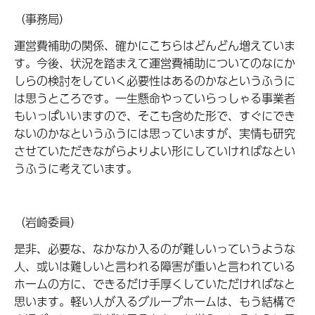
（事務局）
運営費補助の関係、確かにこちらはどんどん増えていま
す。今後、状況を踏まえて運営費補助についてのなにか
しらの検討をしていく必要性はあるのかなというふうに
は思うところです。一生懸命やっていらっしゃる事業者
もいっぱいいますので、そこも含めた形で、すぐにでき
ないのかなというふうには思っていますが、実情も研究
させていただきながらよりよい形にしていければなとい
うふうに考えています。
（岩崎委員）
是非、必要な、なかなか入るのが難しいっていうような
人、或いは難しいと言われる障害が重いと言われている
ホームの方に、できるだけ手厚くしていただければなと
思います。軽い人が入るグループホームは、もう結構で