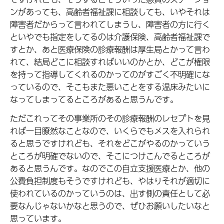
ンがあっても、高齢者福祉課に相談しても、いやそれは
障害者だからって言われてしまうし、障害者の方に行く
といやでも指定をしてるのは介護保険、高齢者福祉課で
すとか、あと医療保険の診療報酬は厚生局とかって言わ
れて、結局どこに相談すればいいのかとか、どこが権限
を持って指導してくれるのかってのがすごく不明確にな
っているので、そこもまた悪いことをする温床みたいに
なってしまってるところがあると思うんです。
ただこれってその事業所のその診療報酬のレセプトを見
れば一目瞭然なことなので、いくらでもメスを入れられ
ると思うですけれども、それをどこがやるのかっていう
ところが明確でないので、そこにつけこんでるところが
あると思うんです。なのでこの自立支援医療とか、他の
公費負担制度もそうですけれども、やはりそれが適切に
使われているのかっていうのは、出す側の責任として必
要なんじゃないかなと思うので、ぜひお願いしたいなと
思っています。