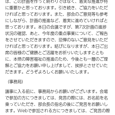
は、この計画を作って終わりではなく、着実な推進が特
に重要かと思っております。引き続き、ご協力をいただ
ければと思っております。また、部会のご意見等も参考
にしながら、計画の推進など、着実に進めていければと
思っております。本日の会議ですが、第7次計画の進捗
状況の確認、あと、今年度の重点事業について、ご報告
をさせていただきますので、忌憚のないご意見をいただ
ければと思っております。結びになりますが、本日ご出
席の皆様のご健勝とご活躍をお祈りいたしますととも
に、本県の障害福祉の推進のため、今後とも一層のご理
解とご協力をお願い申し上げまして、挨拶とさせていた
だきます。どうぞよろしくお願いいたします。
（事務局）
議事に入る前に、事務局からお願いがございます。会場
で参加の方につきましては、発言の際には、お名前を名
乗っていただき、部会長の指名の後にご発言をお願いし
ます。Webで参加される方につきましては、ご発言の際