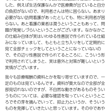
した、例えば生活保護なんかで医療費が出ていると自分
の負担がないので、利用者さんは特に困らない。あまり
必要がない訪問看護があったとしても、特に利用者が困
らない。あと看護の業者は潤うということもあって、問
題が発覚しづらいということがございます。なかなかこ
の仕組み自体が実はいわゆる性善説で作られている仕組
みになっていまして、もともと立ち入りをして定期的に
見て全部チェックをしてということになっていないの
で、その辺り性善説で作られてるところに、こういう形
で利用されてしまうと、実は意外と対策が難しいという
実情がございます。
我々も診療報酬の資料とかを取り寄せていますので、一
定のものは見ているんです。資料が莫大なので全部が全
部見切れないのですが、不自然な動きがあるものそうい
うものについては、必要な確認を取っていくというとこ
ろでその芽を摘んでいって、抑止力というか、そういう
ものを発揮していきたいと思っています。その中であや