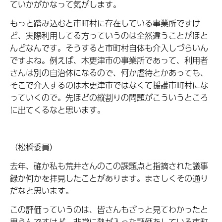
ていかがかなって気がします。
もっと踏み込むと市町村に存在している事業所ですけ
ど、実際利用してる方っていうのは全然違うことがほと
んどなんです。そうすると市町村自体も介入しづらいん
ですよね。例えば、木更津市の事業所であって、利用者
さんは別の自治体になるので、何か虐待とかあっても、
そこで介入するのは木更津市ではなくて援護市町村にな
っていくので。先ほどの縦割りの問題がこういうところ
に出てくるなと思います。
（松橋委員）
去年、確か私も荒井さんのこの課題点と指摘された議事
録か何かを拝見したことがあります。まさしくその通り
だなと思います。
この評価っていうのは、皆さんもざっと見てわかったと
思うんですけど、非常に熱が入った評価をしている市町