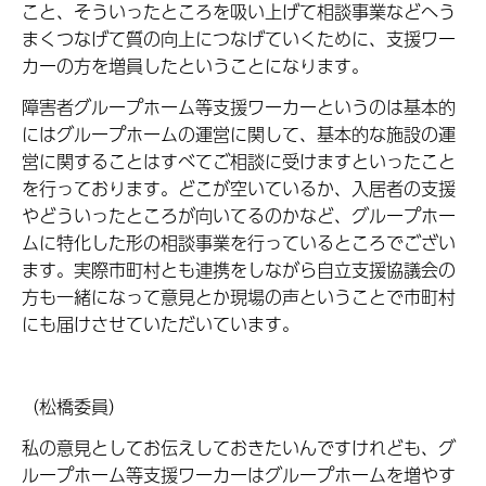
こと、そういったところを吸い上げて相談事業などへう
まくつなげて質の向上につなげていくために、支援ワー
カーの方を増員したということになります。
障害者グループホーム等支援ワーカーというのは基本的
にはグループホームの運営に関して、基本的な施設の運
営に関することはすべてご相談に受けますといったこと
を行っております。どこが空いているか、入居者の支援
やどういったところが向いてるのかなど、グループホー
ムに特化した形の相談事業を行っているところでござい
ます。実際市町村とも連携をしながら自立支援協議会の
方も一緒になって意見とか現場の声ということで市町村
にも届けさせていただいています。
（松橋委員）
私の意見としてお伝えしておきたいんですけれども、グ
ループホーム等支援ワーカーはグループホームを増やす