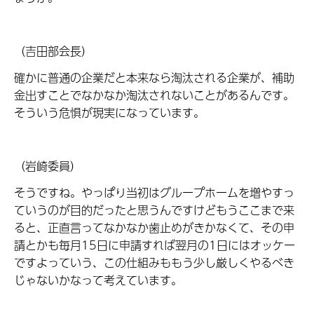
（吉田部会長）
確かに普通の企業だと本来なら淘汰される企業が、補助
金出すことでなかなか淘汰されないことがあるんです。
そういう危惧が現実になっています。
（岩崎委員）
そうですね。やっぱり当初はグループホームを増やすっ
ていうのが目的だったと思うんですけどもうここまで来
ると、正直言ってなかなか歯止めがきかなくて、その申
請とかも毎月15日に申請すれば翌月の1日にはオッケー
ですよっていう、この仕組みももう少し厳しくやるべき
じゃないかなって考えています。