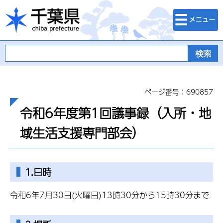
検索・メニュ
千葉県
ー
ページ番号：690857
令和6年度第1回議事録（入所・地
域生活支援専門部会）
1.日時
令和6年7月30日(火曜日)13時30分から15時30分まで