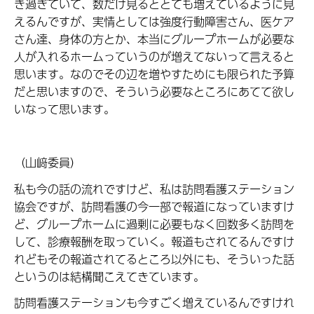
き過ぎていて、数だけ見るととても増えているように見
えるんですが、実情としては強度行動障害さん、医ケア
さん達、身体の方とか、本当にグループホームが必要な
人が入れるホームっていうのが増えてないって言えると
思います。なのでその辺を増やすためにも限られた予算
だと思いますので、そういう必要なところにあてて欲し
いなって思います。
（山﨑委員）
私も今の話の流れですけど、私は訪問看護ステーション
協会ですが、訪問看護の今一部で報道になっていますけ
ど、グループホームに過剰に必要もなく回数多く訪問を
して、診療報酬を取っていく。報道もされてるんですけ
れどもその報道されてるところ以外にも、そういった話
というのは結構聞こえてきています。
訪問看護ステーションも今すごく増えているんですけれ