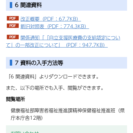
6 関連資料
改正概要（PDF：67.7KB）
新旧対照表（PDF：774.3KB）
関係通知『「自立支援医療費の支給認定につい
て」の一部改正について』（PDF：947.7KB）
7 資料の入手方法等
「6 関連資料」よりダウンロードできます。
また、以下の場所でも入手、閲覧ができます。
閲覧場所
健康福祉部障害者福祉推進課精神保健福祉推進班（県
庁本庁舎12階）