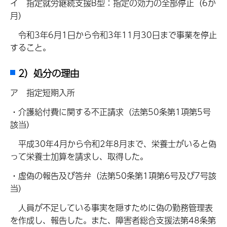
イ 指定就労継続支援B型：指定の効力の全部停止（6か
月）
令和3年6月1日から令和3年11月30日まで事業を停止
すること。
2）処分の理由
ア 指定短期入所
・介護給付費に関する不正請求（法第50条第1項第5号
該当）
平成30年4月から令和2年8月まで、栄養士がいると偽
って栄養士加算を請求し、取得した。
・虚偽の報告及び答弁（法第50条第1項第6号及び7号該
当）
人員が不足している事実を隠すために偽の勤務管理表
を作成し、報告した。また、障害者総合支援法第48条第