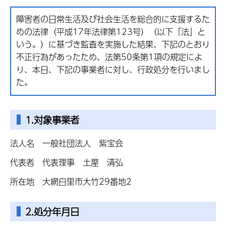
障害者の日常生活及び社会生活を総合的に支援するた
めの法律（平成17年法律第123号）（以下「法」と
いう。）に基づき監査を実施した結果、下記のとおり
不正行為があったため、法第50条第1項の規定によ
り、本日、下記の事業者に対し、行政処分を行いまし
た。
1.対象事業者
法人名 一般社団法人 紫宝会
代表者 代表理事 土屋 清弘
所在地 大網白里市大竹29番地2
2.処分年月日