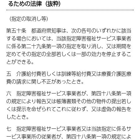
るための法律（抜粋）
（指定の取消し等）
第五十条 都道府県知事は、次の各号のいずれかに該当
する場合においては、当該指定障害福祉サービス事業者
に係る第二十九条第一項の指定を取り消し、又は期間を
定めてその指定の全部若しくは一部の効力を停止するこ
とができる。
五 介護給付費若しくは訓練等給付費又は療養介護医療
費の請求に関し不正があったとき。
六 指定障害福祉サービス事業者が、第四十八条第一項
の規定により報告又は帳簿書類その他の物件の提出若し
くは提示を命ぜられてこれに従わず、又は虚偽の報告を
したとき。
七 指定障害福祉サービス事業者又は当該指定に係るサ
ービス事業所の従業者が、第四十八条第一項の規定によ