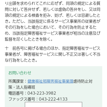
り出頭を求められてこれに応ぜず、同項の規定による質
問に対して答弁せず、若しくは虚偽の答弁をし、又は同
項の規定による検査を拒み、妨げ、若しくは忌避したと
き。ただし、当該指定に係るサービス事業所の従業者が
その行為をした場合において、その行為を防止するた
め、当該指定障害福祉サービス事業者が相当の注意及び
監督を尽くしたときを除く。
十 前各号に掲げる場合のほか、指定障害福祉サービス
事業者が、障害福祉サービスに関し不正又は著しく不当
な行為をしたとき。
お問い合わせ
所属課室：
健康福祉部障害福祉事業課
虐待防止対
策・法人指導班
電話番号：043-223-3982
ファックス番号：043-222-4133