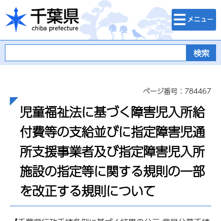
検索・メニュ
千葉県
ー
ページ番号：784467
児童福祉法に基づく障害児入所給
付費等の支給並びに指定障害児通
所支援事業者及び指定障害児入所
施設の指定等に関する規則の一部
を改正する規則について