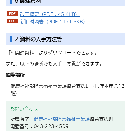
6 関連資料
改正概要（PDF：45.4KB）
新旧対照表（PDF：171.5KB）
7 資料の入手方法等
「6 関連資料」よりダウンロードできます。
また、以下の場所でも入手、閲覧ができます。
閲覧場所
健康福祉部障害福祉事業課療育支援班（県庁本庁舎12
階）
お問い合わせ
所属課室：
健康福祉部障害福祉事業課
療育支援班
電話番号：043-223-4509