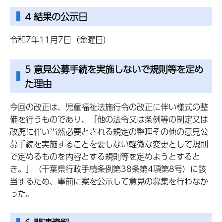
4 結果の公示日
令和7年11月7日（金曜日）
5 意見公募手続を実施しないで規則等を定め
た理由
今回の改正は、児童福祉法施行令の改正に伴い様式の整
備を行うものであり、「他の法令又は条例等の制定又は
改廃に伴い当然必要とされる規定の整理その他の意見公
募手続を実施することを要しない軽微な変更として規則
で定めるものを内容とする規則等を定めようとすると
き。」（千葉県行政手続条例第38条第4項第8号）に該
当するため、事前に案を公示して意見の募集を行わなか
った。