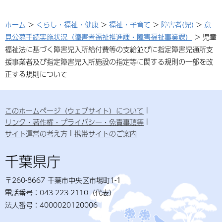
ホーム
>
くらし・福祉・健康
>
福祉・子育て
>
障害者(児)
>
意
見公募手続実施状況（障害者福祉推進課・障害福祉事業課）
> 児童
福祉法に基づく障害児入所給付費等の支給並びに指定障害児通所支
援事業者及び指定障害児入所施設の指定等に関する規則の一部を改
正する規則について
このホームページ（ウェブサイト）について
リンク・著作権・プライバシー・免責事項等
サイト運営の考え方
携帯サイトのご案内
千葉県庁
〒260-8667 千葉市中央区市場町1-1
電話番号：043-223-2110（代表）
法人番号：4000020120006