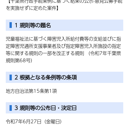
【千葉県行政手続条例に基づく結果の公示-意見公募手続
を実施せずに定めた案件】
1 規則等の題名
児童福祉法に基づく障害児入所給付費等の支給並びに指
定障害児通所支援事業者及び指定障害児入所施設の指定
等に関する規則の一部を改正する規則 （令和7年千葉県
規則第68号）
2 根拠となる条例等の条項
地方自治法第15条第1項
3 規則等の公布日・決定日
令和7年6月27日（金曜日）