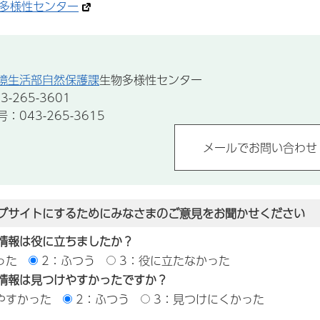
多様性センター
境生活部自然保護課
生物多様性センター
-265-3601
043-265-3615
ブサイトにするためにみなさまのご意見をお聞かせください
情報は役に立ちましたか？
った
2：ふつう
3：役に立たなかった
情報は見つけやすかったですか？
やすかった
2：ふつう
3：見つけにくかった