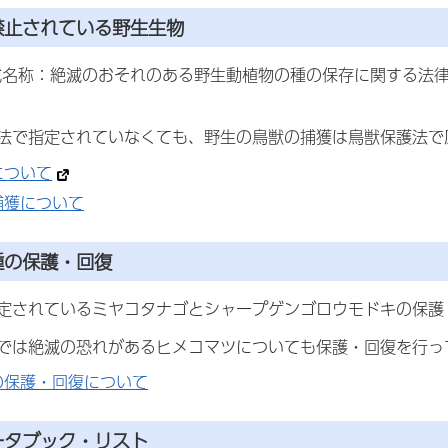
禁止されている野生生物
式名称：絶滅のおそれのある野生動植物の種の保存に関する法
法で指定されていなくても、野生の鳥獣の捕獲は鳥獣保護法で
について
捕獲について
種の保護・回復
定されているミヤコタナゴとシャープゲンゴロウモドキの保護
では絶滅の恐れがあるヒメコマツについても保護・回復を行っ
の保護・回復について
ータブック・リスト