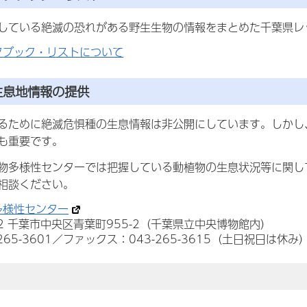
している絶滅の恐れがある野生生物の情報をまとめた千葉県レ
タブック・リストについて
生息地情報の提供
るために絶滅危惧種の生息情報は非公開にしています。しかし
も重要です。
物多様性センターでは把握している動植物の生息状況等に関し
相談ください。
多様性センター
852 千葉市中央区青葉町955-2（千葉県立中央博物館内）
265-3601／ファックス：043-265-3615（土日祝日は休み