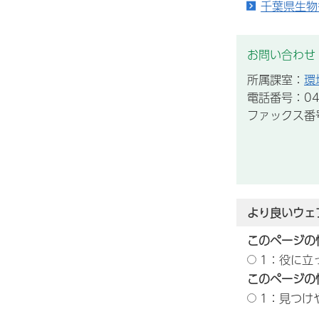
千葉県生物
お問い合わせ
所属課室：
環
電話番号：043
ファックス番号：
より良いウェ
このページの
1：役に立
このページの
1：見つけ