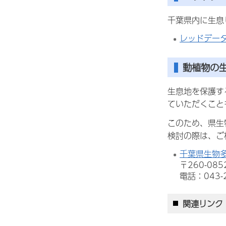
千葉県内に生息
レッドデー
動植物の
生息地を保護す
ていただくこと
このため、県生
検討の際は、ご
千葉県生物
〒260-0
電話：043-
関連リンク