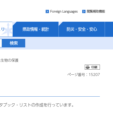
Foreign Languages
閲覧補助機能
くり
県政情報・統計
防災・安全・安心
生生物の保護
ページ番号：15207
タブック・リストの作成を行っています。