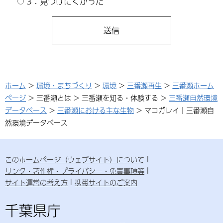
3：見つけにくかった
ホーム
>
環境・まちづくり
>
環境
>
三番瀬再生
>
三番瀬ホーム
ページ
> 三番瀬とは > 三番瀬を知る・体験する >
三番瀬自然環境
データベース
>
三番瀬における主な生物
> マコガレイ｜三番瀬自
然環境データベース
このホームページ（ウェブサイト）について
リンク・著作権・プライバシー・免責事項等
サイト運営の考え方
携帯サイトのご案内
千葉県庁