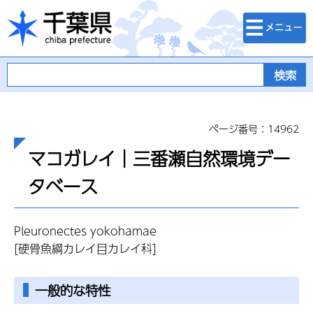
検索・メニュ
千葉県
ー
ページ番号：14962
マコガレイ｜三番瀬自然環境デー
タベース
Pleuronectes
yokohamae
[硬骨魚綱カレイ目カレイ科]
一般的な特性