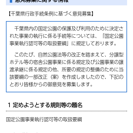
【千葉県行政手続条例に基づく意見募集】
千葉県内の国定公園の保護及び利用のために決定さ
れた事業の執行に係る手続等については、「国定公園
事業執行認可等の取扱要綱」に規定しております。
このたび、自然公園法等の改正を踏まえて、分譲型
ホテル等の宿舎公園事業に係る規定及び公園事業の譲
渡承継に係る規定の他、所要の規定の整備のために当
該要綱の一部改正（案）を作成しましたので、下記の
とおり皆様からの御意見を募集します。
1 定めようとする規則等の題名
国定公園事業執行認可等の取扱要綱