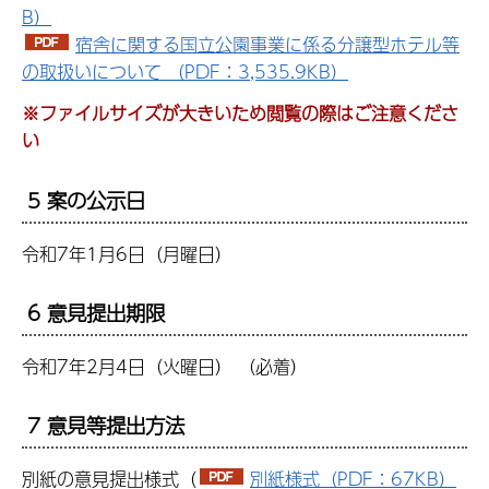
B）
宿舎に関する国立公園事業に係る分譲型ホテル等
の取扱いについて （PDF：3,535.9KB）
※ファイルサイズが大きいため閲覧の際はご注意くださ
い
5 案の公示日
令和7年1月6日（月曜日）
6 意見提出期限
令和7年2月4日（火曜日） （必着）
7 意見等提出方法
別紙の意見提出様式（
別紙様式（PDF：67KB）