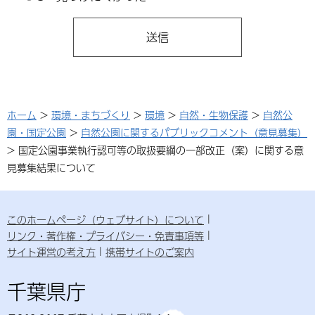
ホーム
>
環境・まちづくり
>
環境
>
自然・生物保護
>
自然公
園・国定公園
>
自然公園に関するパブリックコメント（意見募集）
> 国定公園事業執行認可等の取扱要綱の一部改正（案）に関する意
見募集結果について
このホームページ（ウェブサイト）について
リンク・著作権・プライバシー・免責事項等
サイト運営の考え方
携帯サイトのご案内
千葉県庁