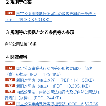
2 規則等の案
国定公園事業執行認可等の取扱要綱の一部改正
（案）（PDF：3,501KB）
3 規則等の根拠となる条例等の条項
自然公園法第16条
4 関連資料
国定公園事業執行認可等の取扱要綱の一部改正
（案）の概要（PDF：179.4KB）
新旧対照表（様式以外）（PDF：14,155KB）
新旧対照表（様式）（PDF：10,305.4KB）
自然公園法、自然公園法施行令及び自然公園法施
行規則（抜粋）（PDF：244KB）
国立公園事業執行等取扱要領（PDF：6,620.3K