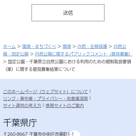
ホーム
>
環境・まちづくり
>
環境
>
自然・生物保護
>
自然公
園・国定公園
>
自然公園に関するパブリックコメント（意見募集）
> 国定公園・千葉県立自然公園における利用のための規制取扱要領
（案）に関する意見募集結果について
このホームページ（ウェブサイト）について
リンク・著作権・プライバシー・免責事項等
サイト運営の考え方
携帯サイトのご案内
千葉県庁
〒260-8667 千葉市中央区市場町1-1