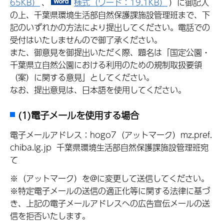
65KB）
、
様式（ワード：19.1KB）
）に御記入
の上、千葉県環境生活部自然保護課施設管理班まで、下
記のいずれかの方法により提出してください。電話での
受付はいたしませんので御了承ください。
また、御意見を御提出いただく際、題名は「国定公園・
千葉県立自然公園における利用のための規制取扱要領
（案）に関する意見」としてください。
なお、提出意見は、日本語を使用してください。
(1)電子メールを使用する場合
電子メールアドレス：hogo7（アットマーク）mz.pref.
chiba.lg.jp 千葉県環境生活部自然保護課施設管理班宛
て
※（アットマーク）を@に変更して送信してください。
※特定電子メールの送信の適正化等に関する法律に基づ
き、上記の電子メールアドレスへの広告宣伝メールの送
信を拒否いたします。