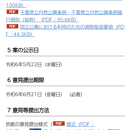
100KB）
千葉県立自然公園条例・千葉県立自然公園条例施
行規則（抜粋）（PDF：95.6KB）
国立公園における利用のための規制取扱要領（PD
F：44.3KB）
5 案の公示日
令和6年5月22日（水曜日）
6 意見提出期限
令和6年6月21日（金曜日） （必着）
7 意見等提出方法
別紙の意見提出様式（
様式（PDF：