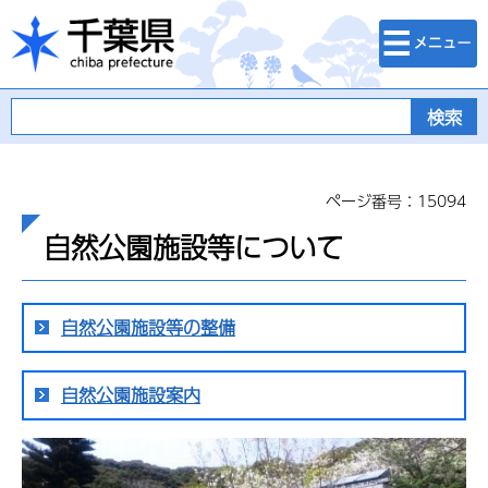
検索・メニュ
千葉県
ー
ページ番号：15094
自然公園施設等について
自然公園施設等の整備
自然公園施設案内