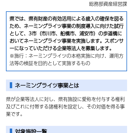
総務部資産経営課
県では、県有財産の有効活用による歳入の確保を図る
ため、ネーミングライツ事業の制度導入に向けた試行
として、3市（市川市、船橋市、浦安市）の歩道橋に
おいてネーミングライツ事業を実施します。スポンサ
ーになっていただける企業等法人を募集します。
※施行：ネーミングライツの本格実施に向け、運用方
法等の検証を目的として実施するもの
ネーミングライツ事業とは
県が企業等法人に対し、県有施設に愛称を付与する権利
及びこれに付帯する諸権利を設定し、その対価を得る事
業です。
対象施設一覧