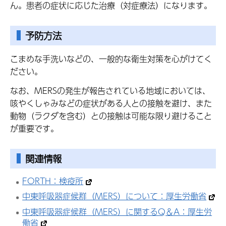
ん。患者の症状に応じた治療（対症療法）になります。
予防方法
こまめな手洗いなどの、一般的な衛生対策を心がけてく
ださい。
なお、MERSの発生が報告されている地域においては、
咳やくしゃみなどの症状がある人との接触を避け、また
動物（ラクダを含む）との接触は可能な限り避けること
が重要です。
関連情報
FORTH：検疫所
中東呼吸器症候群（MERS）について：厚生労働省
中東呼吸器症候群（MERS）に関するQ＆A：厚生労
働省