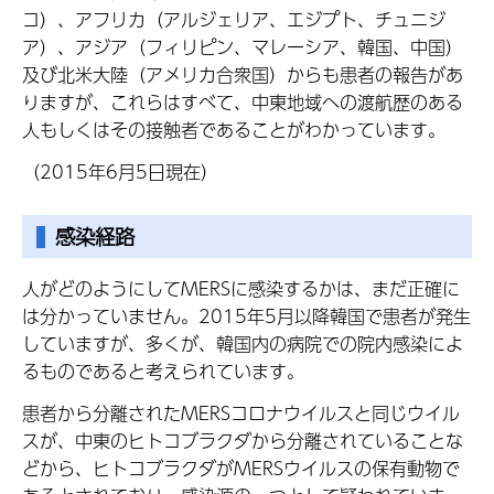
コ）、アフリカ（アルジェリア、エジプト、チュニジ
ア）、アジア（フィリピン、マレーシア、韓国、中国）
及び北米大陸（アメリカ合衆国）からも患者の報告があ
りますが、これらはすべて、中東地域への渡航歴のある
人もしくはその接触者であることがわかっています。
（2015年6月5日現在）
感染経路
人がどのようにしてMERSに感染するかは、まだ正確に
は分かっていません。2015年5月以降韓国で患者が発生
していますが、多くが、韓国内の病院での院内感染によ
るものであると考えられています。
患者から分離されたMERSコロナウイルスと同じウイル
スが、中東のヒトコブラクダから分離されていることな
どから、ヒトコブラクダがMERSウイルスの保有動物で