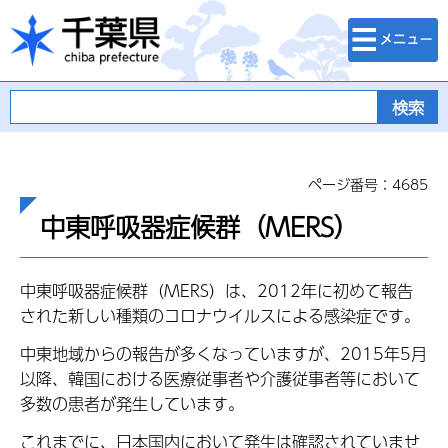
検索・メニュ
千葉県
ー
ページ番号：4685
中東呼吸器症候群（MERS）
中東呼吸器症候群（MERS）は、2012年に初めて報告
された新しい種類のコロナウイルスによる感染症です。
中東地域からの報告が多くなっていますが、2015年5月
以降、韓国における医療従事者や介護従事者等において
多数の患者が発生しています。
これまでに、日本国内において発生は確認されていませ