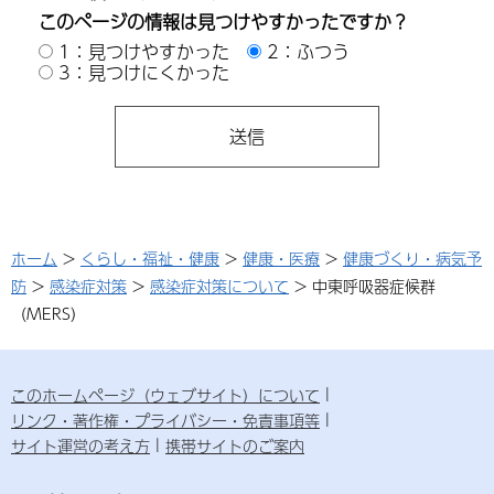
このページの情報は見つけやすかったですか？
1：見つけやすかった
2：ふつう
3：見つけにくかった
ホーム
>
くらし・福祉・健康
>
健康・医療
>
健康づくり・病気予
防
>
感染症対策
>
感染症対策について
> 中東呼吸器症候群
（MERS）
このホームページ（ウェブサイト）について
リンク・著作権・プライバシー・免責事項等
サイト運営の考え方
携帯サイトのご案内