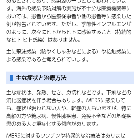
あるとされており、感染源の一つとして疑われていま
す。海外の感染予防対策の実施が不十分な医療機関等に
おいては、患者から医療従事者や他の患者等に感染した
例が報告されています。ただし、季節性インフルエンザ
のように、次々にヒトからヒトに感染すること（持続的
なヒト-ヒト感染）はありません。
主に飛沫感染（咳やくしゃみなどによる）や接触感染に
よる感染であると考えられています。
主な症状と治療方法
主な症状は、発熱、せき、息切れなどです。下痢などの
消化器症状を伴う場合もあります。MERSに感染して
も、症状が現われない人や、軽症の人もいますが、特に
高齢の方や糖尿病、慢性肺疾患、免疫不全などの基礎疾
患のある人で重症化する傾向があります。
MERSに対するワクチンや特異的な治療法はありませ