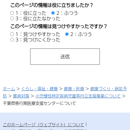
このページの情報は役に立ちましたか？
1：役に立った
2：ふつう
3：役に立たなかった
このページの情報は見つけやすかったですか？
1：見つけやすかった
2：ふつう
3：見つけにくかった
ホーム
>
くらし・福祉・健康
>
健康・医療
>
健康づくり・病気予
防
>
難病対策
>
小児慢性特定疾病児童等自立支援事業について
>
千葉県移行期医療支援センターについて
このホームページ（ウェブサイト）について