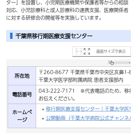
ター」を設置し、小児期医療機関や保護者等からの相談
対応、小児診療科と成人診療科の連携支援、医療関係者
に対する研修会の開催等を実施しています。
千葉県移行期医療支援センター
画面サイズで表示
〒260-8677 千葉県千葉市中央区亥鼻1-8-1
所在地
千葉大学医学部附属病院 患者支援部内
043-222-7171 ※代表電話のため、
電話番号
お伝えください。
移行期医療支援センター｜千葉大学医学
ホームペ
公開動画（千葉大学病院公式チャンネル
ージ