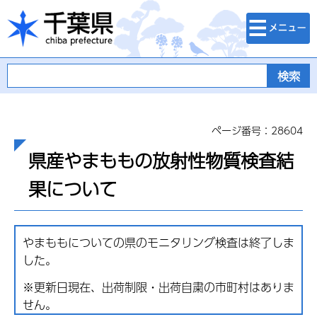
検索・メニュ
千葉県
ー
ページ番号：28604
県産やまももの放射性物質検査結
果について
やまももについての県のモニタリング検査は終了しま
した。
※更新日現在、出荷制限・出荷自粛の市町村はありま
せん。