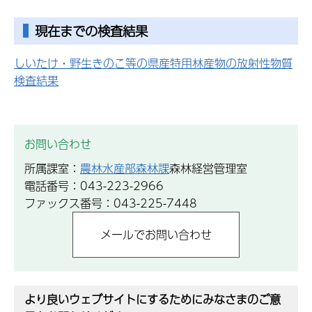
現在までの検査結果
しいたけ・野生きのこ等の県産特用林産物の放射性物質
検査結果
お問い合わせ
所属課室：
農林水産部森林課
森林経営管理室
電話番号：043-223-2966
ファックス番号：043-225-7448
より良いウェブサイトにするためにみなさまのご意