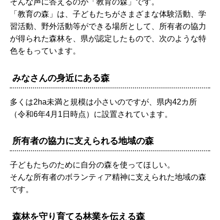
そんな声に答えるのが「教育の森」です。
「教育の森」は、子どもたちがさまざまな体験活動、学
習活動、野外活動等ができる場所として、所有者の協力
が得られた森林を、県が認定したもので、次のような特
色をもっています。
みなさんの身近にある森
多くは2ha未満と規模は小さいのですが、県内42カ所
（令和6年4月1日時点）に設置されています。
所有者の協力に支えられる地域の森
子どもたちのために自分の森を使ってほしい。
そんな所有者のボランティア精神に支えられた地域の森
です。
森林を守り育てる林業を伝える森