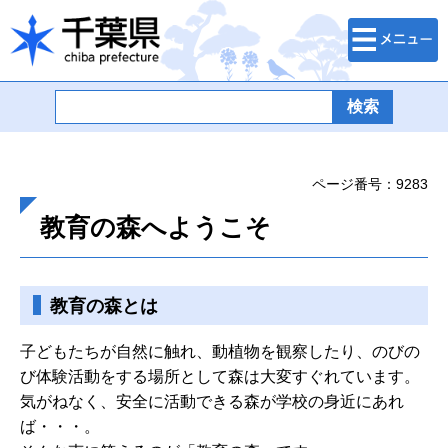
検索・メニュ
千葉県
ー
ページ番号：9283
教育の森へようこそ
教育の森とは
子どもたちが自然に触れ、動植物を観察したり、のびの
び体験活動をする場所として森は大変すぐれています。
気がねなく、安全に活動できる森が学校の身近にあれ
ば・・・。