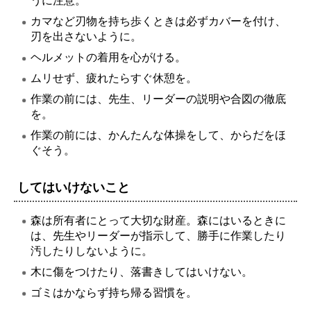
うに注意。
カマなど刃物を持ち歩くときは必ずカバーを付け、
刃を出さないように。
ヘルメットの着用を心がける。
ムリせず、疲れたらすぐ休憩を。
作業の前には、先生、リーダーの説明や合図の徹底
を。
作業の前には、かんたんな体操をして、からだをほ
ぐそう。
してはいけないこと
森は所有者にとって大切な財産。森にはいるときに
は、先生やリーダーが指示して、勝手に作業したり
汚したりしないように。
木に傷をつけたり、落書きしてはいけない。
ゴミはかならず持ち帰る習慣を。