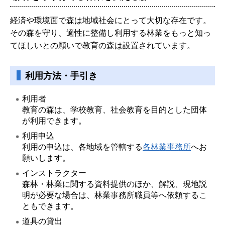
経済や環境面で森は地域社会にとって大切な存在です。
その森を守り、適性に整備し利用する林業をもっと知っ
てほしいとの願いで教育の森は設置されています。
利用方法・手引き
利用者
教育の森は、学校教育、社会教育を目的とした団体
が利用できます。
利用申込
利用の申込は、各地域を管轄する
各林業事務所
へお
願いします。
インストラクター
森林・林業に関する資料提供のほか、解説、現地説
明が必要な場合は、林業事務所職員等へ依頼するこ
ともできます。
道具の貸出