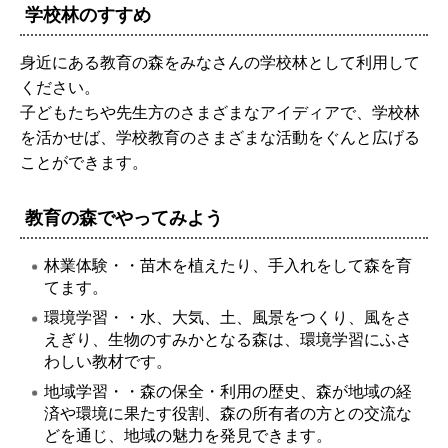
学校林のすすめ
身近にある教育の森をみなさんの学校林として利用して
ください。
子どもたちや先生方のさまざまなアイディアで、学校林
を活かせば、学校教育のさまざまな活動をぐんと広げる
ことができます。
教育の森でやってみよう
林業体験・・苗木を植えたり、手入れをして森を育
てます。
環境学習・・水、大気、土、風景をつくり、風をさ
えぎり、生物のすみかとなる森は、環境学習にふさ
わしい教材です。
地域学習・・森の保全・利用の歴史、森が地域の経
済や環境に果たす役割、森の所有者の方との交流な
どを通じ、地域の魅力を発見できます。