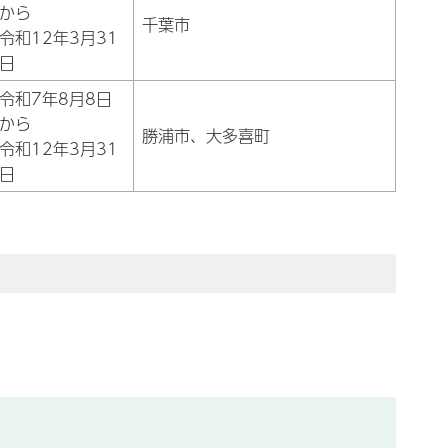
から
千葉市
令和12年3月31
日
令和7年8月8日
から
勝浦市、大多喜町
令和12年3月31
日