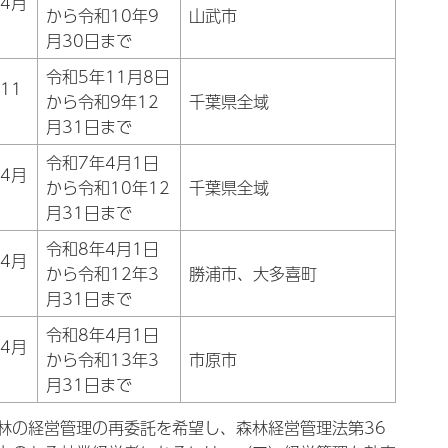
4月
から令和10年9
山武市
月30日まで
令和5年11月8日
11
から令和9年12
千葉県全域
月31日まで
令和7年4月1日
4月
から令和10年12
千葉県全域
月31日まで
令和8年4月1日
4月
から令和12年3
勝浦市、大多喜町
月31日まで
令和8年4月1日
4月
から令和13年3
市原市
月31日まで
林の経営管理の再委託を希望し、森林経営管理法第36