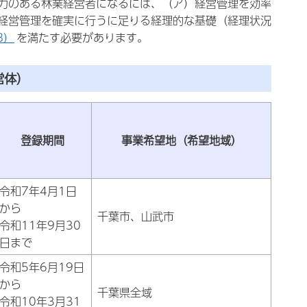
力のある林業経営者になるには、（ア）経営管理を効率
経営管理を確実に行うに足りる経理的な基礎（経理状況
B）
を満たす必要があります。
営体）
登録期間
事業希望地（希望地域）
令和7年4月1日
から
千葉市、山武市
令和11年9月30
日まで
令和5年6月19日
から
千葉県全域
令和10年3月31