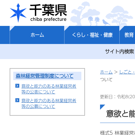
千葉県
ホーム
くらし・福祉・健康
教育
サイト内検索
ホーム
>
しごと
森林経営管理制度について
ついて
意欲と能力のある林業経営者
等の公表について
更新日：令和8(20
意欲と能力のある林業経営者
等の公募について
意欲と
様式5 林業経