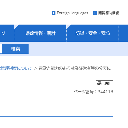
Foreign Languages
閲覧補助機能
くり
県政情報・統計
防災・安全・安心
営管理制度について
> 意欲と能力のある林業経営者等の公表に
ページ番号：344118