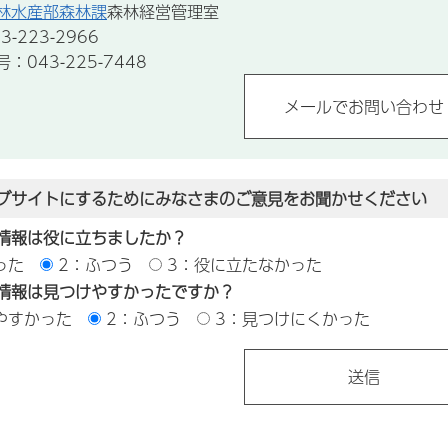
林水産部森林課
森林経営管理室
-223-2966
043-225-7448
ブサイトにするためにみなさまのご意見をお聞かせください
情報は役に立ちましたか？
った
2：ふつう
3：役に立たなかった
情報は見つけやすかったですか？
やすかった
2：ふつう
3：見つけにくかった