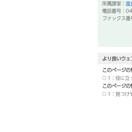
所属課室：
農
電話番号：043
ファックス番号：
より良いウェ
このページの
1：役に立
このページの
1：見つけ