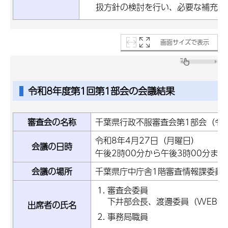
扱方針の検討を行い、必要な補充調
画面サイズで表示
令和8年度第1回第1部会の会議結果
審査会の名称
千葉県行政不服審査会第1部会（令
令和8年4月27日（月曜日）
会議の日時
午後2時00分から午後3時00分まで
会議の場所
千葉県庁中庁舎1階審査情報課委員
審査会委員
下井部会長、渡邊委員（WEB会
出席者の氏名
事務局職員