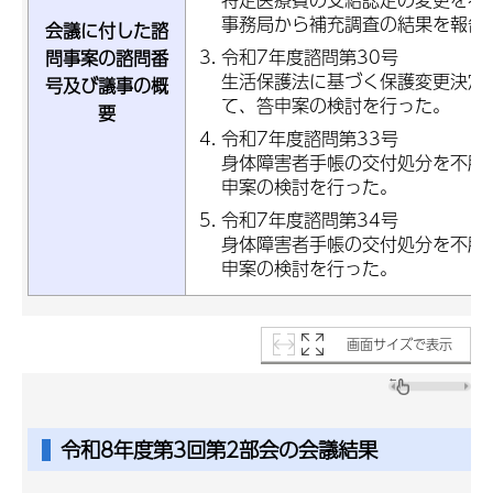
事務局から補充調査の結果を報告
会議に付した諮
令和7年度諮問第30号
問事案の諮問番
生活保護法に基づく保護変更決定
号及び議事の概
て、答申案の検討を行った。
要
令和7年度諮問第33号
身体障害者手帳の交付処分を不服
申案の検討を行った。
令和7年度諮問第34号
身体障害者手帳の交付処分を不服
申案の検討を行った。
画面サイズで表示
令和8年度第3回第2部会の会議結果