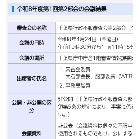
令和8年度第1回第2部会の会議結果
審査会の名称
千葉県行政不服審査会第2部会（令
令和8年4月24日（金曜日）
会議の日時
午前10時30分から午前11時15分
会議の場所
千葉県庁中庁舎1階審査情報課委員
審査会委員
大石部会長、服部委員（WEB会
出席者の氏名
事務局職員
非公開（千葉県行政不服審査会部会
公開・非公開の区
領第5条の規定により、事案に係る
分
い。）
非公表（会議資料は個々の不服申立
会議資料
使用されるものであり、公にするこ