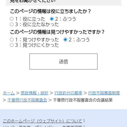
見をお聞かせください
このページの情報は役に立ちましたか？
1：役に立った
2：ふつう
3：役に立たなかった
このページの情報は見つけやすかったですか？
1：見つけやすかった
2：ふつう
3：見つけにくかった
ホーム
>
県政情報・統計
>
行政処分の基準
>
行政不服審査制度
>
千葉県行政不服審査会
> 千葉県行政不服審査会の会議結果
このホームページ（ウェブサイト）について