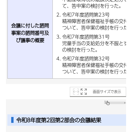
て、答申案の検討を行った。
令和7年度諮問第23号
精神障害者保健福祉手帳の交付
会議に付した諮問
ついて、答申案の検討を行った
事案の諮問番号及
令和7年度諮問第31号
び議事の概要
児童手当の支給処分を不服とす
の検討を行った。
令和7年度諮問第32号
精神障害者保健福祉手帳の交付
ついて、答申案の検討を行った
画面サイズで表示
令和8年度第2回第2部会の会議結果