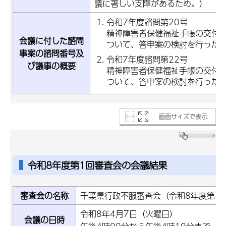
議に著しい支障があるため。）
令和7年度諮問第20号
精神障害者保健福祉手帳の交付
会議に付した諮問
ついて、答申案の検討を行った
事案の諮問番号及
令和7年度諮問第22号
び議事の概要
精神障害者保健福祉手帳の交付
ついて、答申案の検討を行った
画面サイズで表示
令和8年度第1回審査会の会議結果
審査会の名称
千葉県行政不服審査会（令和8年度第1
令和8年4月7日（火曜日）
会議の日時