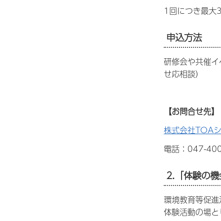
1回につき最大
申込方法
研修会や共催イ
せ応相談）
【お問合せ先】
株式会社TOA
電話：047-400
2.「体験の
環境教育等促進
体験活動の場と