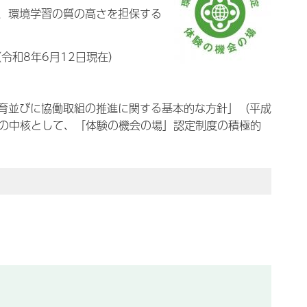
、
環境学習の質の高さを担保する
令和8年6月12日現在）
育並びに協働取組の推進に関する基本的な方針」（平成
その中核として、「体験の機会の場」認定制度の積極的