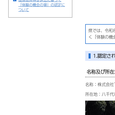
「体験の機会の場」の認定に
ついて
県では、令和
く「体験の機
1.認定さ
名称及び所在
名称：株式会社
所在地：八千代