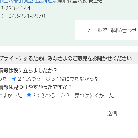
境生活部循環型社会推進課
環境保全活動推進班
-223-4144
043-221-3970
ブサイトにするためにみなさまのご意見をお聞かせください
情報は役に立ちましたか？
った
2：ふつう
3：役に立たなかった
情報は見つけやすかったですか？
やすかった
2：ふつう
3：見つけにくかった