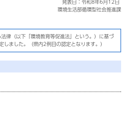
発表日：令和8年6月12日
環境生活部循環型社会推進課
る法律（以下「環境教育等促進法」という。）に基づ
定しました。（
県内2例目の認定となります。
）