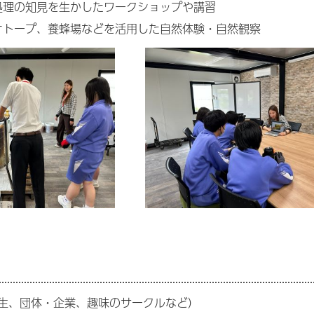
処理の知見を生かしたワークショップや講習
オトープ、養蜂場などを活用した自然体験・自然観察
生、団体・企業、趣味のサークルなど）