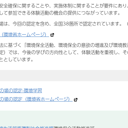
安全確保に関することや、実施体制に関することが要件にあり
して参加できる体験活動の機会の提供につながっています。
場は、今回の認定を含め、全国38箇所で認定されています。（
（環境省ホームページ）
法に基づく「環境保全活動、環境保全の意欲の増進及び環境教
決定）では、今後の学びの方向性として、体験活動を重視し、
ととしています。
の場の認定-環境学習
の場の認定（環境省ホームページ）