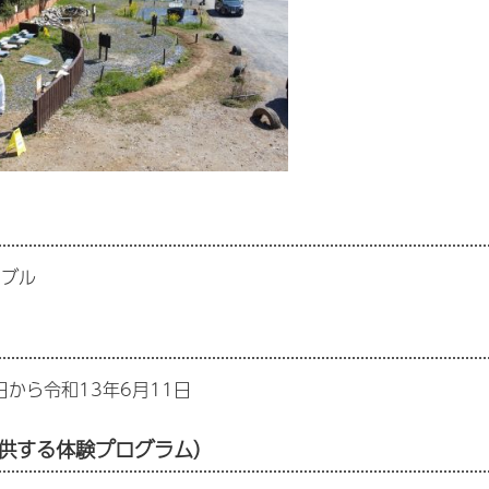
シブル
日から令和13年6月11日
供する体験プログラム）