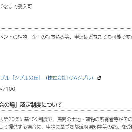
30名まで受入可
ベントの相談、企画の持ち込み等、申込はどなたでも可能です
シブル「シブルの丘」（株式会社TOAシブル）
-7100
機会の場」認定制度について
法第20条に基づく制度で、民間の土地・建物の所有者等がそ
して提供する場合に、申請に基づき都道府県知事等の認定を受