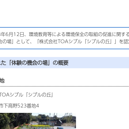
8年6月12日、環境教育等による環境保全の取組の促進に関す
会の場」として、「株式会社TOAシブル『シブルの丘』」を認
れた「体験の機会の場」の概要
地
TOAシブル「シブルの丘」
市下高野523番地4