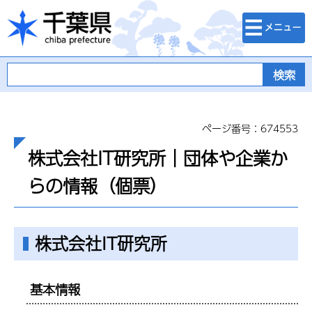
検索・メニュ
千葉県
ー
ページ番号：674553
株式会社IT研究所｜団体や企業か
らの情報（個票）
株式会社IT研究所
基本情報