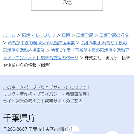
ホーム
>
環境・まちづくり
>
環境
>
環境学習
>
環境学習の推進
>
若者が主役の環境保全活動応援事業
>
令和6年度 若者が主役の
環境保全活動応援事業
>
令和6年度「若者が主役の環境保全活動ア
イデアコンテスト」応募者支援のページ
> 株式会社IT研究所｜団体
や企業からの情報（個票）
このホームページ（ウェブサイト）について
リンク・著作権・プライバシー・免責事項等
サイト運営の考え方
携帯サイトのご案内
千葉県庁
〒260-8667 千葉市中央区市場町1-1