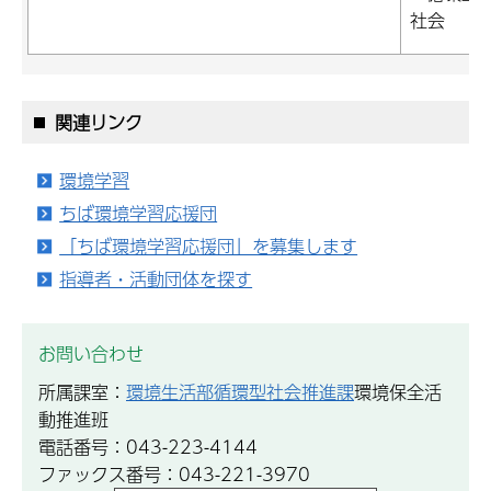
社会
関連リンク
環境学習
ちば環境学習応援団
「ちば環境学習応援団」を募集します
指導者・活動団体を探す
お問い合わせ
所属課室：
環境生活部循環型社会推進課
環境保全活
動推進班
電話番号：043-223-4144
ファックス番号：043-221-3970