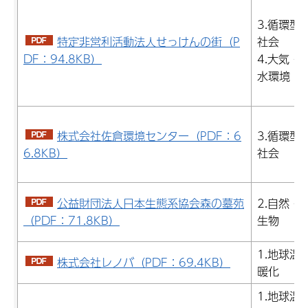
3.循環型
特定非営利活動法人せっけんの街（P
社会
DF：94.8KB）
4.大気・
水環境
株式会社佐倉環境センター（PDF：6
3.循環型
6.8KB）
社会
公益財団法人日本生態系協会森の墓苑
2.自然・
（PDF：71.8KB）
生物
1.地球温
株式会社レノバ（PDF：69.4KB）
暖化
1.地球温