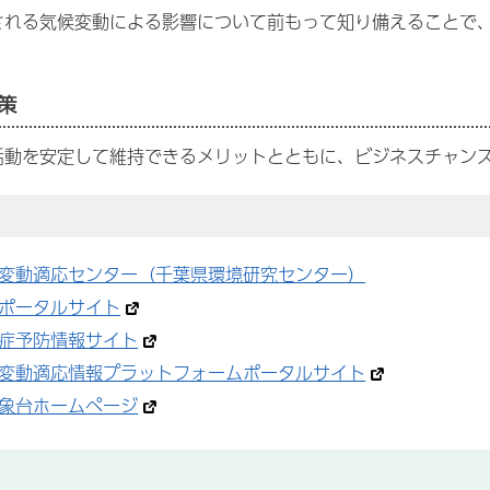
される気候変動による影響について前もって知り備えることで
策
活動を安定して維持できるメリットとともに、ビジネスチャン
変動適応センター（千葉県環境研究センター）
ポータルサイト
症予防情報サイト
変動適応情報プラットフォームポータルサイト
象台ホームページ