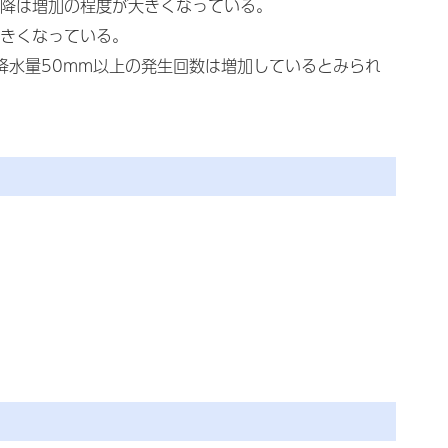
以降は増加の程度が大きくなっている。
大きくなっている。
時間降水量50mm以上の発生回数は増加しているとみられ