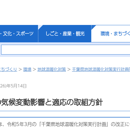
・文化・スポーツ
しごと・産業・観光
環境・まちづ
まちづくり
>
環境
>
地球温暖化対策
>
千葉県地球温暖化対策実行計画
26)年5月14日
の気候変動影響と適応の取組方針
は、令和5年3月の「千葉県地球温暖化対策実行計画」の改正