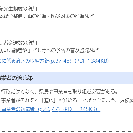
象発生頻度の増加
本総合整備計画の推進・防災対策の推進など
患者搬送数の増加
弱い高齢者や子ども等への予防の普及啓発など
に係る適応の取組方針(p.37-45)（PDF：384KB）
事業者の適応策
、行政だけでなく、県民や事業者も取り組む必要がある。
・事業者がそれぞれ「適応」を進めることができるよう、気候
事業者の適応策（p.46,47)（PDF：245KB）