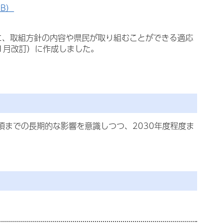
B）
に、取組方針の内容や県民が取り組むことができる適応
1月改訂）に作成しました。
頃までの長期的な影響を意識しつつ、2030年度程度ま