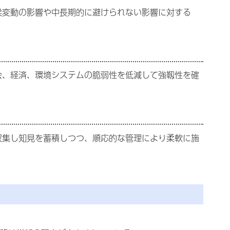
候変動の影響や中長期的に避けられない影響に対する
会、経済、環境システムの脆弱性を低減して強靱性を確
収集し知見を蓄積しつつ、順応的な管理により柔軟に施