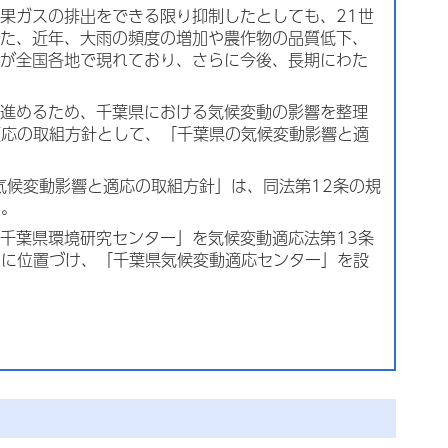
果ガスの排出をできる限り抑制したとしても、21世
また、近年、大雨の頻度の増加や農作物の品質低下、
響が全国各地で現れており、さらに今後、長期にわた
を進めるため、千葉県における気候変動の影響を整理
適応の取組方針として、「千葉県の気候変動影響と適
気候変動影響と適応の取組方針」は、同法第12条の規
た。
千葉県環境研究センター」を気候変動適応法第13条
日に位置づけ、「千葉県気候変動適応センター」を設