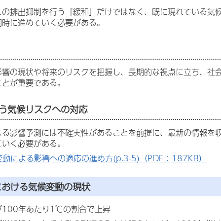
スの排出抑制を行う「緩和」だけではなく、既に現れている気
同時に進めていく必要がある。
影響の現状や将来のリスクを把握し、長期的な視点に立ち、社
ことが重要である。
う気候リスクへの対応
よる影響予測には不確実性があることを前提に、最新の情報を
ていく必要がある。
動による影響への適応の進め方(p.3-5)（PDF：187KB）
における気候変動の現状
100年あたり1℃の割合で上昇