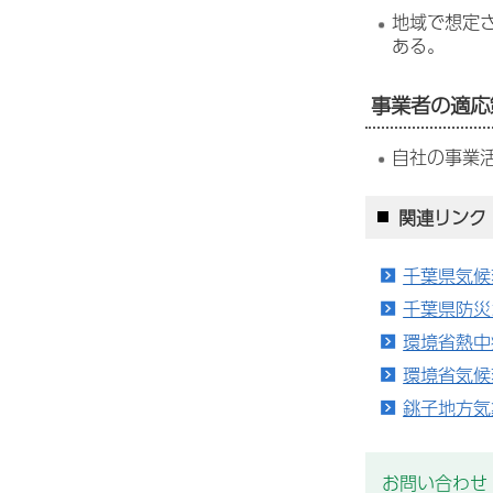
地域で想定
ある。
事業者の適応
自社の事業
関連リンク
千葉県気候
千葉県防災
環境省熱中
環境省気候
銚子地方気
お問い合わせ