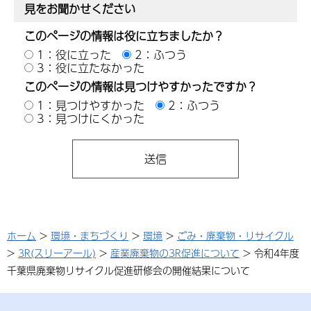
見をお聞かせください
このページの情報は役に立ちましたか？
1：役に立った
2：ふつう
3：役に立たなかった
このページの情報は見つけやすかったですか？
1：見つけやすかった
2：ふつう
3：見つけにくかった
ホーム
>
環境・まちづくり
>
環境
>
ごみ・廃棄物・リサイクル
>
3R(スリーアール)
>
産業廃棄物の3R促進について
> 令和4年度
千葉県廃棄物リサイクル促進研修会の開催結果について