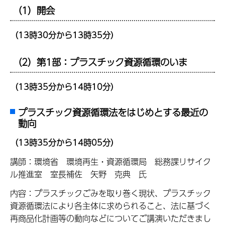
（1）開会
（13時30分から13時35分）
（2）第1部：プラスチック資源循環のいま
（13時35分から14時10分）
プラスチック資源循環法をはじめとする最近の
動向
（13時35分から14時05分）
講師：環境省 環境再生・資源循環局 総務課リサイク
ル推進室 室長補佐 矢野 克典 氏
内容：プラスチックごみを取り巻く現状、プラスチック
資源循環法により各主体に求められること、法に基づく
再商品化計画等の動向などについてご講演いただきまし