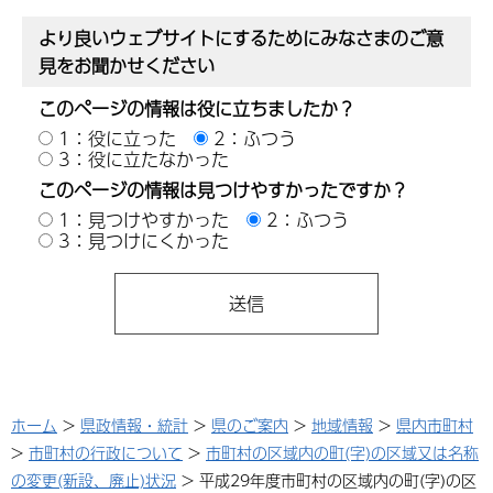
より良いウェブサイトにするためにみなさまのご意
見をお聞かせください
このページの情報は役に立ちましたか？
1：役に立った
2：ふつう
3：役に立たなかった
このページの情報は見つけやすかったですか？
1：見つけやすかった
2：ふつう
3：見つけにくかった
ホーム
>
県政情報・統計
>
県のご案内
>
地域情報
>
県内市町村
>
市町村の行政について
>
市町村の区域内の町(字)の区域又は名称
の変更(新設、廃止)状況
> 平成29年度市町村の区域内の町(字)の区