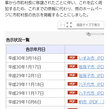
事から市町村長に移譲されたことに伴い、これを広く周
知するため、これまでの県報に代わり、県のホームペー
ジに市町村長の告示を掲載することにしました。
画面サイズで表示
告示状況一覧
告示年月日
平成30年3月16日
いすみ市（PDF：
平成30年1月17日
我孫子市（PDF：
平成29年12月1日
我孫子市（PDF：
平成29年11月18日
八千代市（PDF：
平成29年11月17日
八千代市（PDF：
平成29年10月6日
柏市（PDF：70