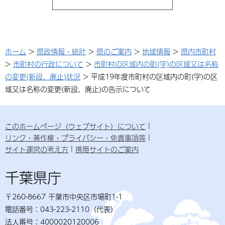
ホーム
>
県政情報・統計
>
県のご案内
>
地域情報
>
県内市町村
>
市町村の行政について
>
市町村の区域内の町(字)の区域又は名称
の変更(新設、廃止)状況
> 平成19年度市町村の区域内の町(字)の区
域又は名称の変更(新設、廃止)の告示について
このホームページ（ウェブサイト）について
リンク・著作権・プライバシー・免責事項等
サイト運営の考え方
携帯サイトのご案内
千葉県庁
〒260-8667 千葉市中央区市場町1-1
電話番号：043-223-2110（代表）
法人番号：4000020120006