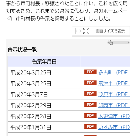
事から市町村長に移譲されたことに伴い、これを広く周
知するため、これまでの県報に代わり、県のホームペー
ジに市町村長の告示を掲載することにしました。
画面サイズで表示
告示状況一覧
告示年月日
平成20年3月25日
多古町（PDF：1
平成20年3月25日
富津市（PDF：2
平成20年3月7日
茂原市（PDF：1
平成20年2月29日
印西市（PDF：1
平成20年2月28日
木更津市（PDF：
平成20年1月31日
いすみ市（PDF：