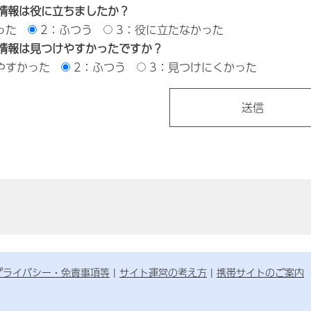
情報は役に立ちましたか？
った
2：ふつう
3：役に立たなかった
情報は見つけやすかったですか？
やすかった
2：ふつう
3：見つけにくかった
プライバシー・免責事項等
サイト運営の考え方
携帯サイトのご案内