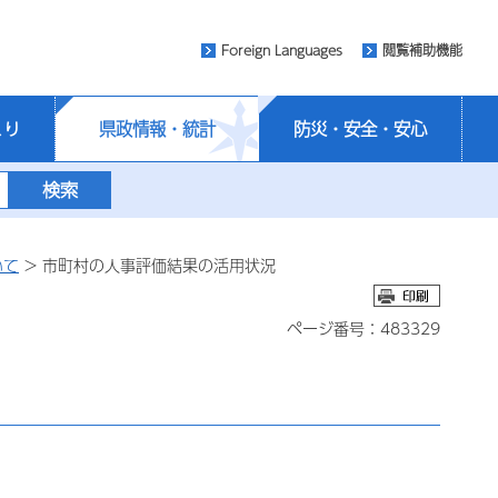
Foreign Languages
閲覧補助機能
くり
県政情報・統計
防災・安全・安心
いて
> 市町村の人事評価結果の活用状況
ページ番号：483329