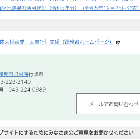
評価結果の活用状況（令和5年分）（令和5年12月25日公表
体人材育成・人事評価関係（総務省ホームページ）
務部市町村課
行政班
-223-2140
043-224-0989
ブサイトにするためにみなさまのご意見をお聞かせください