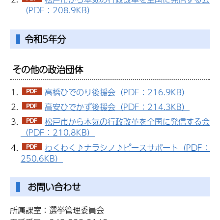
（PDF：208.9KB）
令和5年分
その他の政治団体
高橋ひでのり後援会（PDF：216.9KB）
高安ひでかず後援会（PDF：214.3KB）
松戸市から本気の行政改革を全国に発信する会
（PDF：210.8KB）
わくわく♪ナラシノ♪ピースサポート（PDF：
250.6KB）
お問い合わせ
所属課室：選挙管理委員会