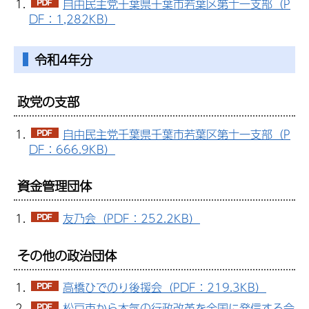
自由民主党千葉県千葉市若葉区第十一支部（P
DF：1,282KB）
令和4年分
政党の支部
自由民主党千葉県千葉市若葉区第十一支部（P
DF：666.9KB）
資金管理団体
友乃会（PDF：252.2KB）
その他の政治団体
高橋ひでのり後援会（PDF：219.3KB）
松戸市から本気の行政改革を全国に発信する会