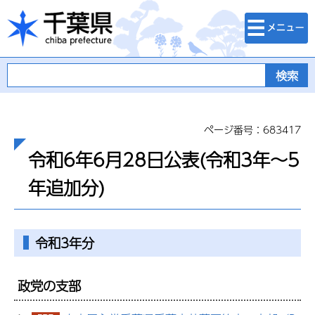
検索・メニュ
千葉県
ー
ページ番号：683417
令和6年6月28日公表(令和3年～5
年追加分)
令和3年分
政党の支部