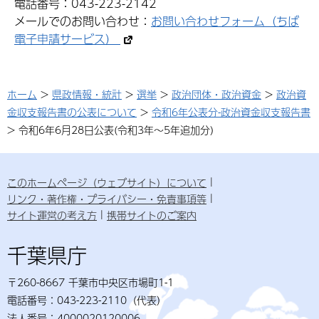
電話番号：043-223-2142
メールでのお問い合わせ：
お問い合わせフォーム（ちば
電子申請サービス）
ホーム
>
県政情報・統計
>
選挙
>
政治団体・政治資金
>
政治資
金収支報告書の公表について
>
令和6年公表分-政治資金収支報告書
> 令和6年6月28日公表(令和3年～5年追加分)
このホームページ（ウェブサイト）について
リンク・著作権・プライバシー・免責事項等
サイト運営の考え方
携帯サイトのご案内
千葉県庁
〒260-8667 千葉市中央区市場町1-1
電話番号：043-223-2110（代表）
法人番号：4000020120006