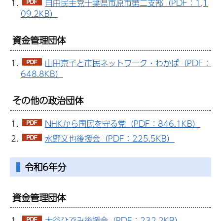
自由民主党千葉県市原市第二支部（PDF：1,1
09.2KB）
資金管理団体
山田京子と市民ネットワーク・わかば（PDF：
648.8KB）
その他の政治団体
NHKから国民を守る党（PDF：846.1KB）
水野文也後援会（PDF：225.5KB）
令和6年分
資金管理団体
大谷ひでみ後援会（PDF：232.2KB）