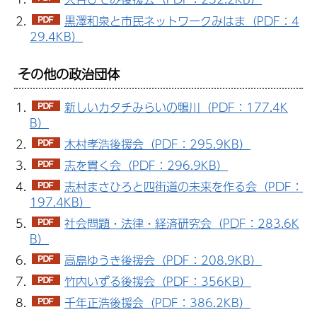
黒澤和泉と市民ネットワークみはま（PDF：4
29.4KB）
その他の政治団体
新しいカタチみらいの鴨川（PDF：177.4K
B）
木村孝浩後援会（PDF：295.9KB）
志を貫く会（PDF：296.9KB）
志村まさひろと四街道の未来を作る会（PDF：
197.4KB）
社会問題・法律・経済研究会（PDF：283.6K
B）
高島ゆうき後援会（PDF：208.9KB）
竹内いずる後援会（PDF：356KB）
千年正浩後援会（PDF：386.2KB）