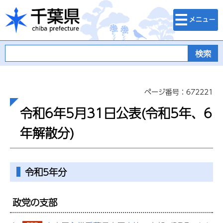
検索・メニュ
千葉県
ー
ページ番号：672221
令和6年5月31日公表(令和5年、6
年解散分)
令和5年分
政党の支部