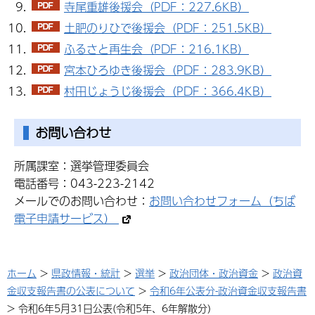
寺尾重雄後援会（PDF：227.6KB）
土肥のりひで後援会（PDF：251.5KB）
ふるさと再生会（PDF：216.1KB）
宮本ひろゆき後援会（PDF：283.9KB）
村田じょうじ後援会（PDF：366.4KB）
お問い合わせ
所属課室：選挙管理委員会
電話番号：043-223-2142
メールでのお問い合わせ：
お問い合わせフォーム（ちば
電子申請サービス）
ホーム
>
県政情報・統計
>
選挙
>
政治団体・政治資金
>
政治資
金収支報告書の公表について
>
令和6年公表分-政治資金収支報告書
> 令和6年5月31日公表(令和5年、6年解散分)