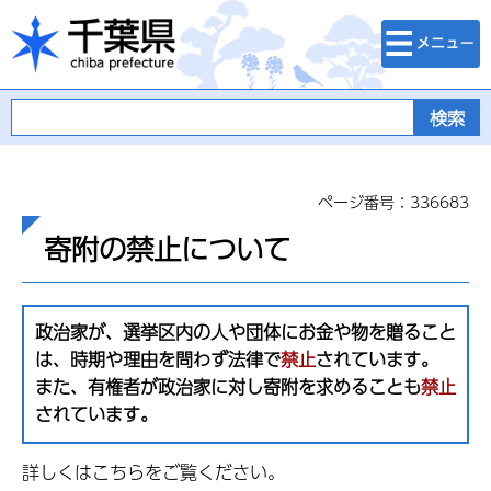
検索・メニュ
千葉県
ー
ページ番号：336683
寄附の禁止について
政治家が、選挙区内の人や団体にお金や物を贈ること
は、時期や理由を問わず法律で
禁止
されています。
また、有権者が政治家に対し寄附を求めることも
禁止
されています。
詳しくはこちらをご覧ください。