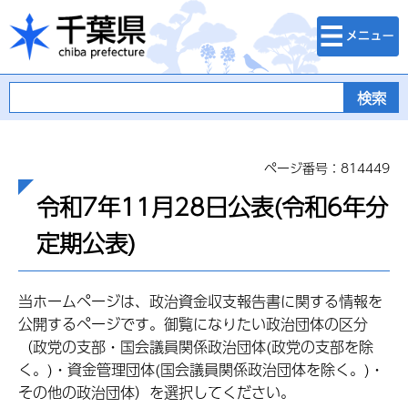
検索・メニュ
千葉県
ー
ページ番号：814449
令和7年11月28日公表(令和6年分
定期公表)
当ホームページは、政治資金収支報告書に関する情報を
公開するページです。御覧になりたい政治団体の区分
（政党の支部・国会議員関係政治団体(政党の支部を除
く。)・資金管理団体(国会議員関係政治団体を除く。)・
その他の政治団体）を選択してください。