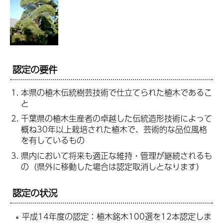
認定の要件
本県の植木伝統樹芸技術で仕立てられた植木であるこ
と
千葉県の植木生産者の卓越した伝統造形技術によって
概ね30年以上栽培された植木で、芸術的な品位風格
を有しているもの
県内において将来も適正な維持・管理が継続されるも
の（県外に移動した場合は認定取消しとなります）
認定の状況
平成14年度の認定：植木銘木100選を12本認定しま