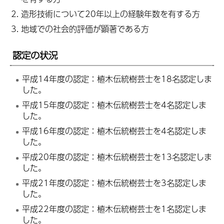
造形技術について20年以上の経験年数を有する方
地域での社会的評価が顕著である方
認定の状況
平成14年度の認定：植木伝統樹芸士を18名認定しま
した。
平成15年度の認定：植木伝統樹芸士を4名認定しま
した。
平成16年度の認定：植木伝統樹芸士を4名認定しま
した。
平成20年度の認定：植木伝統樹芸士を13名認定しま
した。
平成21年度の認定：植木伝統樹芸士を3名認定しま
した。
平成22年度の認定：植木伝統樹芸士を1名認定しま
した。