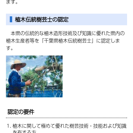
ます。
植木伝統樹芸士の認定
本県の伝統的な植木造形技
術及び知識に優れた県内の
植木生産者等を「千葉県植木伝統樹芸士」に認定しま
す。
認定の要件
植木に関して極めて優れた樹芸技術・技能および知識
を有する方