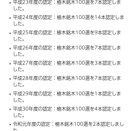
平成23年度の認定：植木銘木100選を7本認定しま
した。
平成24年度の認定：植木銘木100選を14本認定しま
した。
平成25年度の認定：植木銘木100選を9本認定しま
した。
平成26年度の認定：植木銘木100選を7本認定しま
した。
平成27年度の認定：植木銘木100選を3本認定しま
した。
平成28年度の認定：植木銘木100選を7本認定しま
した。
平成29年度の認定：植木銘木100選を1本認定しま
した。
平成30年度の認定：植木銘木100選を4本認定しま
した。
令和元年度の認定：植木銘木100選を2本認定しまし
た。