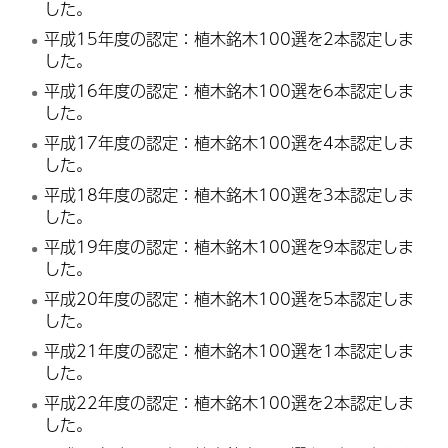
した。
平成15年度の認定：植木銘木100選を2本認定しま
した。
平成16年度の認定：植木銘木100選を6本認定しま
した。
平成17年度の認定：植木銘木100選を4本認定しま
した。
平成18年度の認定：植木銘木100選を3本認定しま
した。
平成19年度の認定：植木銘木100選を9本認定しま
した。
平成20年度の認定：植木銘木100選を5本認定しま
した。
平成21年度の認定：植木銘木100選を1本認定しま
した。
平成22年度の認定：植木銘木100選を2本認定しま
した。