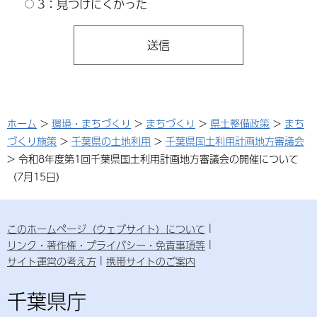
3：見つけにくかった
ホーム
>
環境・まちづくり
>
まちづくり
>
県土整備政策
>
まち
づくり施策
>
千葉県の土地利用
>
千葉県国土利用計画地方審議会
> 令和8年度第1回千葉県国土利用計画地方審議会の開催について
（7月15日）
このホームページ（ウェブサイト）について
リンク・著作権・プライバシー・免責事項等
サイト運営の考え方
携帯サイトのご案内
千葉県庁