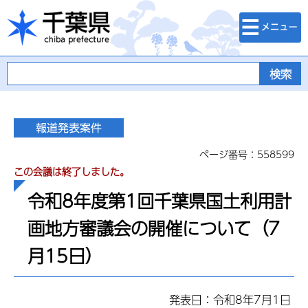
検索・メニュ
千葉県
ー
ページ番号：558599
この会議は終了しました。
令和8年度第1回千葉県国土利用計
画地方審議会の開催について（7
月15日）
発表日：令和8年7月1日