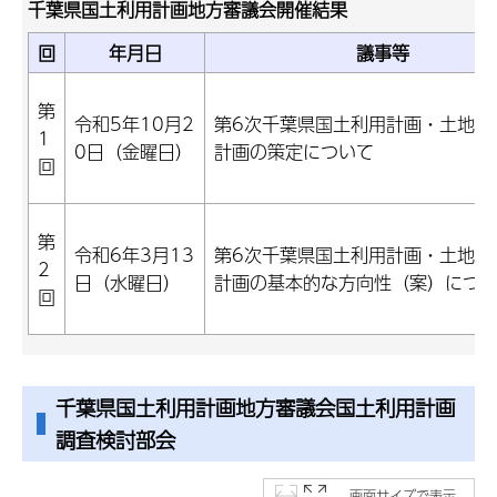
千葉県国土利用計画地方審議会開催結果
回
年月日
議事等
第
令和5年10月2
第6次千葉県国土利用計画・土地利
1
0日（金曜日）
計画の策定について
回
第
令和6年3月13
第6次千葉県国土利用計画・土地利
2
日（水曜日）
計画の基本的な方向性（案）につ
回
千葉県国土利用計画地方審議会国土利用計画
調査検討部会
画面サイズで表示