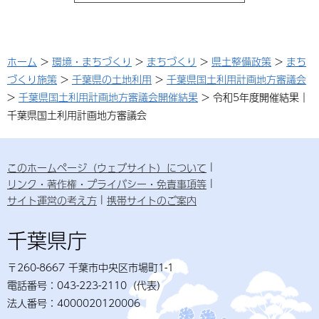
ホーム
>
環境・まちづくり
>
まちづくり
>
県土整備政策
>
まち
づくり施策
>
千葉県の土地利用
>
千葉県国土利用計画地方審議会
>
千葉県国土利用計画地方審議会開催結果
> 令和5年度開催結果｜
千葉県国土利用計画地方審議会
このホームページ（ウェブサイト）について
リンク・著作権・プライバシー・免責事項等
サイト運営の考え方
携帯サイトのご案内
千葉県庁
〒260-8667 千葉市中央区市場町1-1
電話番号：043-223-2110（代表）
法人番号：4000020120006