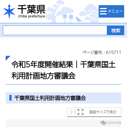
検索・メニュ
千葉県
ー
ページ番号：615711
令和5年度開催結果｜千葉県国土
利用計画地方審議会
千葉県国土利用計画地方審議会
画面サイズで表示