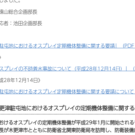
しました。
遠山総合企画部長
応者：池田企画部長
駐屯地におけるオスプレイ定期機体整備に関する要請」（PDF：
》
スプレイの不時着水事故について（平成28年12月14日）」（P
28年12月14日》
駐屯地におけるオスプレイ定期機体整備に関する要請について」（
更津駐屯地におけるオスプレイの定期機体整備に関する要
おけるオスプレイの定期機体整備が平成29年1月に開始される
長が木更津市とともに防衛省北関東防衛局を訪問し、防衛装備