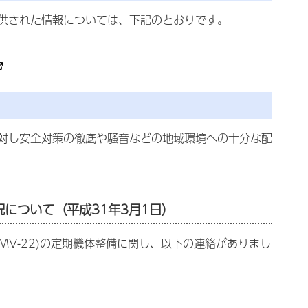
供された情報については、下記のとおりです。
対し安全対策の徹底や騒音などの地域環境への十分な配
について（平成31年3月1日）
V-22)の定期機体整備に関し、以下の連絡がありまし