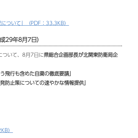
ついて」（PDF：33.3KB）
29年8月7日）
について、8月7日に
県総合企画部長が北関東防衛局企
う飛行も含めた自粛の徹底要請」
発防止策についての速やかな情報提供」
KB）