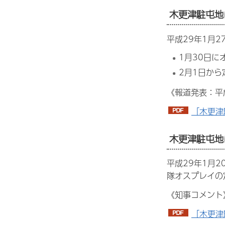
木更津駐屯地
平成29年1月
1月30日に
2月1日か
《報道発表：平
「木更津
木更津駐屯地
平成29年1月
隊オスプレイの
《知事コメント
「木更津