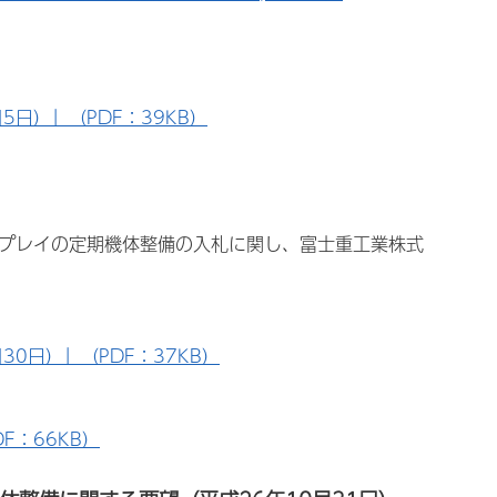
日）」（PDF：39KB）
スプレイの定期機体整備の入札に関し、富士重工業株式
0日）」（PDF：37KB）
：66KB）