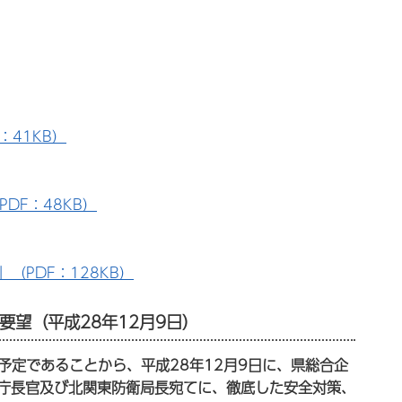
41KB）
DF：48KB）
PDF：128KB）
望（平成28年12月9日）
予定であることから、平成28年12月9日に、県総合企
庁長官及び北関東防衛局長宛てに、徹底した安全対策、