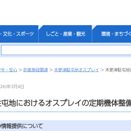
・文化・スポーツ
しごと・産業・観光
環境・まちづ
安全・安心
>
防衛施設関連
>
木更津駐屯地オスプレイ
> 木更津駐屯
26)年3月4日
駐屯地におけるオスプレイの定期機体整
の情報提供について