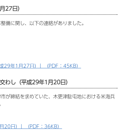
月27日）
体整備に関し、以下の連絡がありました。
9年1月27日）」（PDF：45KB）
わし（平成29年1月20日）
津市が締結を求めていた、木更津駐屯地における米海兵
。
20日）」（PDF：36KB）