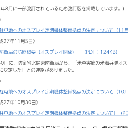
8年8月に一部改訂されているため改訂版を掲載しています。）
》
駐屯地へのオスプレイ定期機体整備拠点の決定について（11月5
成27年11月5日》
防衛局の訪問概要（オスプレイ関係）」（PDF：124KB）
月30日に、防衛省北関東防衛局から、「米軍実施の米海兵隊オ
に決定した」との連絡がありました。
》
駐屯地へのオスプレイ定期機体整備拠点の決定について（10月3
27年10月30日》
駐屯地へのオスプレイ定期機体整備拠点の決定について」（PDF