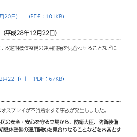
0日）」（PDF：101KB）
平成28年12月22日）
おける定期機体整備の運用開始を見合わせることなどに
22日）」（PDF：67KB）
兵隊オスプレイが不時着水する事故が発生しました。
県民の安全・安心を守る立場から、防衛大臣、防衛装備
期機体整備の運用開始を見合わせることなどを内容とす