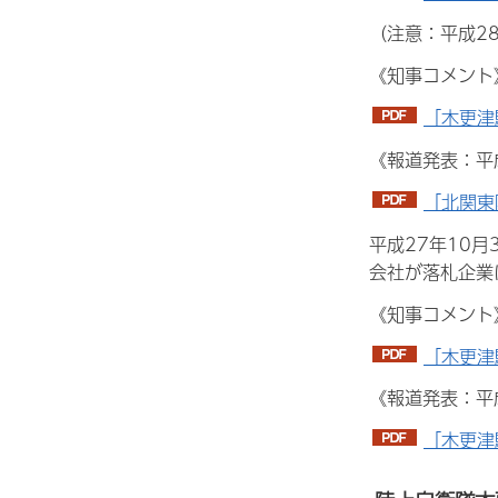
（注意：平成2
《知事コメント
「木更津
《報道発表：平
「北関東
平成27年10
会社が落札企業
《知事コメント
「木更津
《報道発表：平成
「木更津