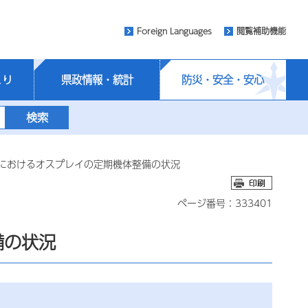
Foreign Languages
閲覧補助機能
くり
県政情報・統計
防災・安全・安心
地におけるオスプレイの定期機体整備の状況
ページ番号：333401
備の状況