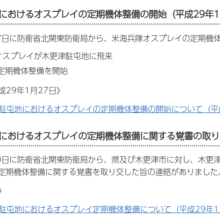
におけるオスプレイの定期機体整備の開始（平成29年1
27日に防衛省北関東防衛局から、米海兵隊オスプレイの定期機
オスプレイが木更津駐屯地に飛来
ら定期機体整備を開始
成29年1月27日》
駐屯地におけるオスプレイの定期機体整備の開始について（平成2
におけるオスプレイの定期機体整備に関する覚書の取り交
20日に防衛省北関東防衛局から、県及び木更津市に対し、木更
定期機体整備に関する覚書を取り交した旨の連絡がありました
》
駐屯地におけるオスプレイ定期機体整備について（平成29年1月