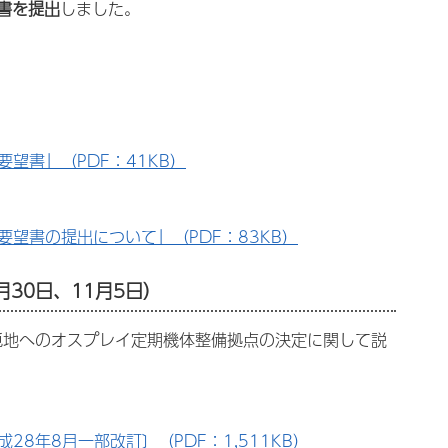
書を提出
しました。
望書」（PDF：41KB）
望書の提出について」（PDF：83KB）
30日、11月5日）
屯地へのオスプレイ定期機体整備拠点の決定に関して説
年8月一部改訂〕（PDF：1,511KB）