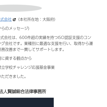
株式会社
（本社所在地：大阪府）
からのメッセージ）
株式会社は、600件超の実績を持つISO認証支援のコン
ング会社です。業種別に最適な支援を行い、取得から運
業務改善まで一貫してサポートします。
育に資する観点から
県立学校チャレンジ応援基金事業
いただきました。
法人賢誠総合法律事務所