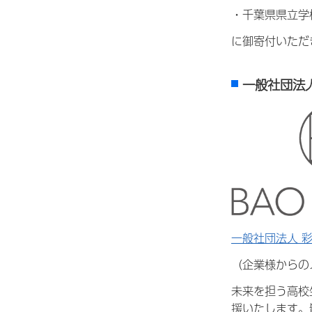
・千葉県県立学
に御寄付いただ
一般社団法人
一般社団法人 
（企業様からの
未来を担う高校
援いたします。