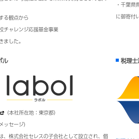
・千葉県
に御寄付
する観点から
校チャレンジ応援基金事業
きました。
ボル
税理士
（本社所在地：東京都）
メッセージ）
は、株式会社セレスの子会社として設立され、個