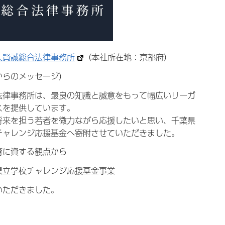
人賢誠総合法律事務所
（本社所在地：京都府）
からのメッセージ）
法律事務所は、最良の知識と誠意をもって幅広いリーガ
スを提供しています。
将来を担う若者を微力ながら応援したいと思い、千葉県
チャレンジ応援基金へ寄附させていただきました。
育に資する観点から
県立学校チャレンジ応援基金事業
いただきました。