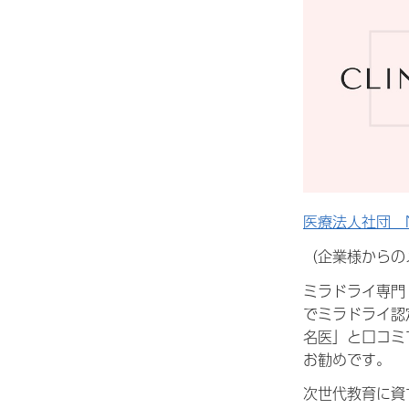
医療法人社団 
（企業様からの
ミラドライ専門・
でミラドライ認
名医」と口コミ
お勧めです。
次世代教育に資