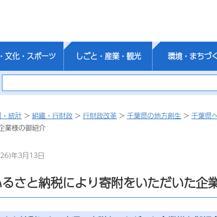
・文化・スポーツ
しごと・産業・観光
環境・まちづ
報・統計
>
組織・行財政
>
行財政改革
>
千葉県の地方創生
>
千葉県
企業様の御紹介
26)年3月13日
ふるさと納税により寄附をいただいた企