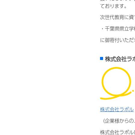
ております。
次世代教育に資
・千葉県県立学
に御寄付いただ
株式会社ラ
株式会社ラボル
（企業様からの
株式会社ラボル