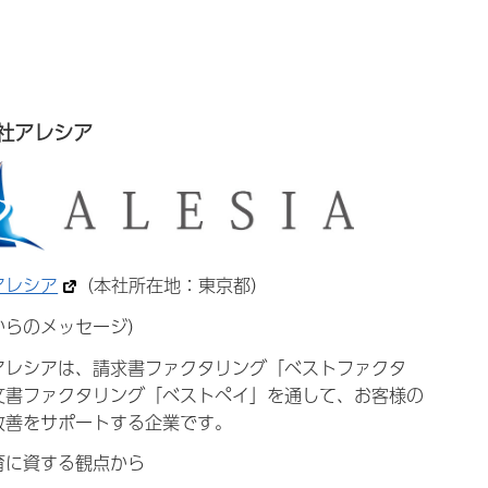
社アレシア
アレシア
（本社所在地：東京都）
からのメッセージ）
アレシアは、請求書ファクタリング「ベストファクタ
文書ファクタリング「ベストペイ」を通して、お客様の
改善をサポートする企業です。
育に資する観点から