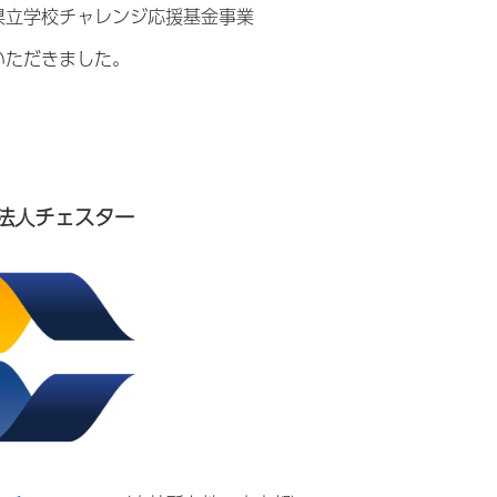
県立学校チャレンジ応援基金事業
いただきました。
法人チェスター