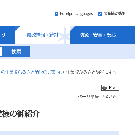
Foreign Languages
閲覧補助機能
くり
県政情報・統計
防災・安全・安心
への企業版ふるさと納税のご案内
> 企業版ふるさと納税により
ページ番号：547557
業様の御紹介