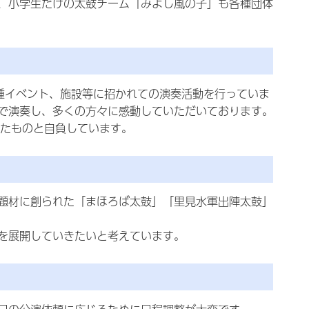
、小学生だけの太鼓チーム「みよし風の子」も各種団体
種イベント、施設等に招かれての演奏活動を行っていま
で演奏し、多くの方々に感動していただいております。
きたものと自負しています。
題材に創られた「まほろば太鼓」「里見水軍出陣太鼓」
を展開していきたいと考えています。