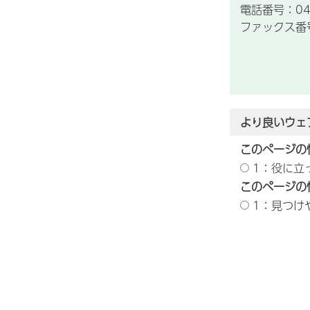
電話番号：043
ファックス番号：
より良いウェ
このページの
1：役に立
このページの
1：見つけ