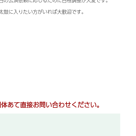
日の公演依頼に応じるために日程調整が大変です。
太鼓に入りたい方がいれば大歓迎です。
団体あて直接お問い合わせください。