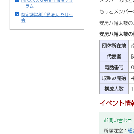
メンバーのほと
NPO法人安房文化遺産フォ
ーラム
もっとメンバー
特定非営利活動法人 おせっ
会
安房八幡太鼓の
安房八幡太鼓の
団体所在地
代表者
電話番号
0
取組み開始
構成人数
イベント情
お問い合わせ
所属課室：
総