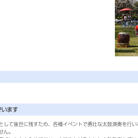
でいます
として後世に残すため、各種イベントで勇壮な太鼓演奏を行い
せん。