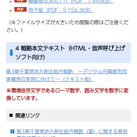
概要版(p.8-p.11)（PDF：1,945KB）
冊子版（PDF：5,156.3KB）
（※ファイルサイズが大きいため閲覧の際はご注意くだ
さい。）
4 戦略本文テキスト（HTML・音声呼び上げ
ソフト向け）
第3期千葉県地方創生総合戦略 ～デジタル田園都市国
家構想の実現に向けて～（テキスト版）
※環境依存文字であるローマ数字、囲み文字を数字に変
換しています。
関連リンク
第3期千葉県地方創生総合戦略（案）に関する意見