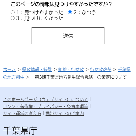
このページの情報は見つけやすかったですか？
1：見つけやすかった
2：ふつう
3：見つけにくかった
ホーム
>
県政情報・統計
>
組織・行財政
>
行財政改革
>
千葉県
の地方創生
> 「第3期千葉県地方創生総合戦略」の策定について
このホームページ（ウェブサイト）について
リンク・著作権・プライバシー・免責事項等
サイト運営の考え方
携帯サイトのご案内
千葉県庁