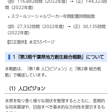
（誤）116,882時間（2022年度）→（正）144,323時
間（2022年度）
スクールソーシャルワーカー年間配置時間総数
（誤）27,332時間（2022年度）→（正）30,135時間
（2022年度）
【訂正箇所】本文55ページ
1「第3期千葉県地方創生総合戦略」について
本戦略は、「第1章 人口ビジョン」と「第2章 総合戦
略」で構成しています。
（1）人口ビジョン
本県を取り巻く様々な現状を整理するとともに、長期的
な将来展望や、目指すべき基本的な方向性を提示するも