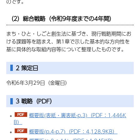
のです。
（2）総合戦略（令和9年度までの4年間）
まち・ひと・しごと創生法に基づき、現行戦略期間にお
ける課題等を踏まえ、第1章で示した基本的な方向性を
基に具体的な取組内容等について整理したものです。
2 策定日
令和6年3月29日（金曜日）
3 戦略（PDF）
概要版(表紙・裏表紙-p.3)（PDF：1,446K
B）
概要版(p.4-p.7)（PDF：4,128.9KB）