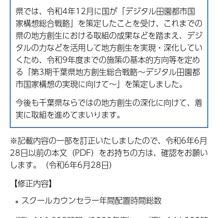
県では、令和4年12月に国が「デジタル田園都市国
家構想総合戦略」を策定したことを受け、これまでの
県の地方創生における取組の成果などを踏まえ、デジ
タルの力などを活用して地方創生を実現・深化してい
くため、令和9年度までの施策の基本的方向等を定め
る「第3期千葉県地方創生総合戦略～デジタル田園都
市国家構想の実現に向けて～」を策定しました。
今後も千葉県ならではの地方創生の深化に向けて、着
実に取組を進めてまいります。
※記載内容の一部を訂正いたしましたので、令和6年6月
28日以前の本文（PDF）をお持ちの方は、確認をお願い
します。（令和6年6月28日）
【修正内容】
スクールカウンセラー年間配置時間総数