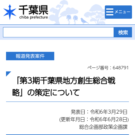
検索・メニュ
千葉県
ー
ページ番号：648791
「第3期千葉県地方創生総合戦
略」の策定について
発表日：令和6年3月29日
(更新年月日：令和6年6月28日)
総合企画部政策企画課