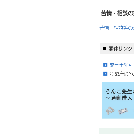
苦情・相談の
苦情・相談等の
関連リンク
成年年齢引
金融庁のY