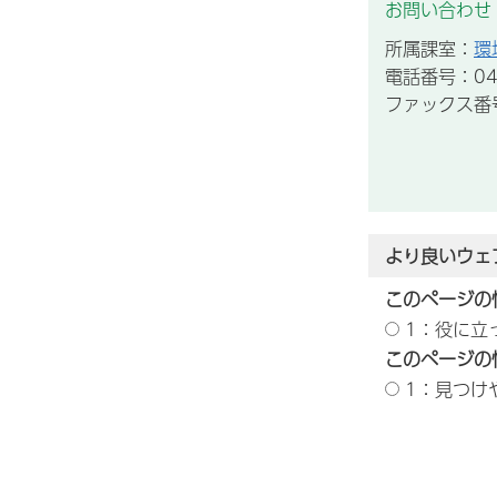
お問い合わせ
所属課室：
環
電話番号：043
ファックス番号：
より良いウェ
このページの
1：役に立
このページの
1：見つけ