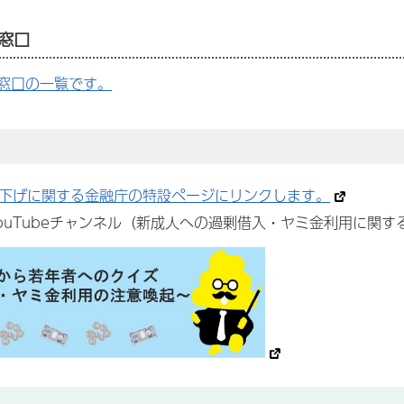
窓口
窓口の一覧です。
下げに関する金融庁の特設ページにリンクします。
ouTubeチャンネル（新成人への過剰借入・ヤミ金利用に関