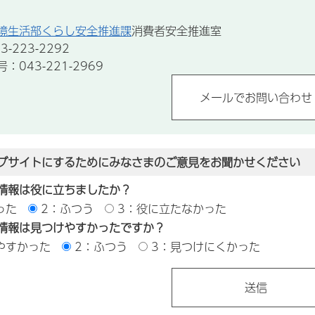
境生活部くらし安全推進課
消費者安全推進室
-223-2292
043-221-2969
ブサイトにするためにみなさまのご意見をお聞かせください
情報は役に立ちましたか？
った
2：ふつう
3：役に立たなかった
情報は見つけやすかったですか？
やすかった
2：ふつう
3：見つけにくかった