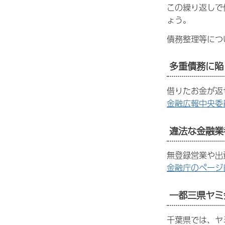
この繰り返しで
ょう。
債務整理等につ
多重債務に陥
借りたお金が返
金融広報中央委
違法な金融業
無登録営業や出
金融庁のページ
一都三県ヤミ
千葉県では、ヤ