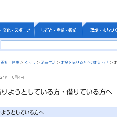
・文化・スポーツ
しごと・産業・観光
環境・まちづ
・福祉・健康
>
くらし
>
消費生活
>
お金を借りる方へのお知らせ
> 
24)年10月4日
借りようとしている方・借りている方へ
りようとしている方へ