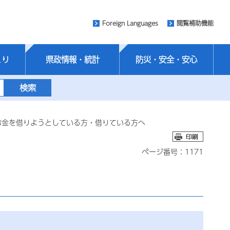
Foreign Languages
閲覧補助機能
くり
県政情報・統計
防災・安全・安心
お金を借りようとしている方・借りている方へ
ページ番号：1171