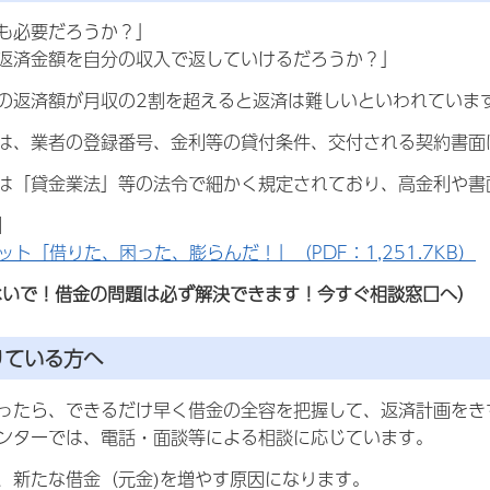
も必要だろうか？」
返済金額を自分の収入で返していけるだろうか？」
の返済額が月収の2割を超えると返済は難しいといわれていま
は、業者の登録番号、金利等の貸付条件、交付される契約書面
は「貸金業法」等の法令で細かく規定されており、高金利や書
】
ット「借りた、困った、膨らんだ！」（PDF：1,251.7KB）
ないで！借金の問題は必ず解決できます！今すぐ相談窓口へ）
りている方へ
ったら、できるだけ早く借金の全容を把握して、返済計画をき
ンターでは、電話・面談等による相談に応じています。
、新たな借金（元金)を増やす原因になります。