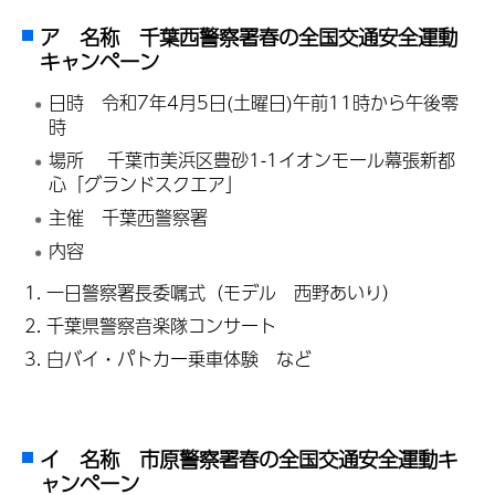
ア 名称 千葉西警察署春の全国交通安全運動
キャンペーン
日時
令和7年4月5日(土曜日)午前11時から午後零
時
場所 千葉市美浜区豊砂1-1イオンモール幕張新都
心「グランドスクエア」
主催 千葉西警察署
内容
一日警察署長委嘱式（モデル 西野あいり）
千葉県警察音楽隊コンサート
白バイ・パトカー乗車体験 など
イ 名称 市原警察署春の全国交通安全運動キ
ャンペーン