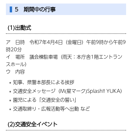
5 期間中の行事
(1)出動式
ア 日時 令和7年4月4日（金曜日）午前9時から午前9
時20分
イ 場所 議会棟駐車場（雨天：本庁舎1階エントラン
スホール）
ウ 内容
知事、県警本部長による挨拶
交通安全メッセージ（M(星マーク)Splash!! YUKA）
園児による「交通安全の誓い」
交通取締り・広報活動等へ出動 など
(2)交通安全イベント