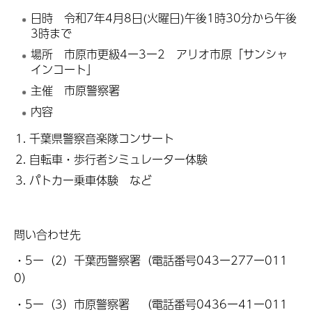
日時 令和7年4月8日(火曜日)午後1時30分から午後
3時まで
場所 市原市更級4ー3ー2 アリオ市原「サンシャ
インコート」
主催 市原警察署
内容
千葉県警察音楽隊コンサート
自転車・歩行者シミュレーター体験
パトカー乗車体験 など
問い合わせ先
・5ー（2）千葉西警察署（電話番号043ー277ー011
0）
・5ー（3）市原警察署 （電話番号0436ー41ー011