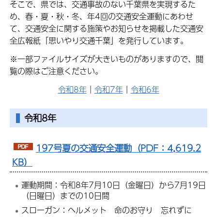
そこで、県では、交通事故のない千葉県を実現するた
め、春・夏・秋・冬、年4回の交通安全運動にあわせ
て、交通安全に関する施策やお知らせを掲載した交通安
全広報紙「思いやり交通千葉」を発行しています。
※一部ファイルサイズが大きいものがありますので、閲
覧の際はご注意ください。
令和8年
｜
令和7年
｜
令和6年
令和8年
197号夏の交通安全運動（PDF：4,619.2
KB）
運動期間：令和8年7月10日（金曜日）から7月19日
（日曜日）までの10日間
スローガン：ヘルメット 命のお守り 忘れずに