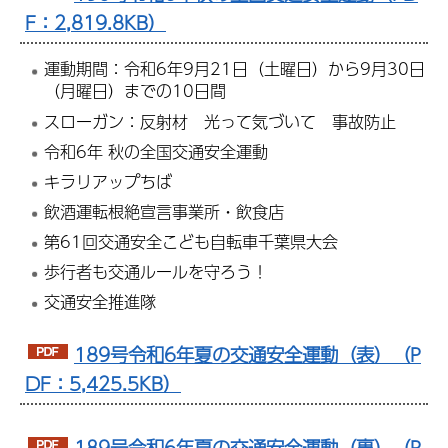
F：2,819.8KB）
運動期間：令和6年9月21日（土曜日）から9月30日
（月曜日）までの10日間
スローガン：反射材 光って気づいて 事故防止
令和6年 秋の全国交通安全運動
キラリアップちば
飲酒運転根絶宣言事業所・飲食店
第61回交通安全こども自転車千葉県大会
歩行者も交通ルールを守ろう！
交通安全推進隊
189号令和6年夏の交通安全運動（表）（P
DF：5,425.5KB）
189号令和6年夏の交通安全運動（裏）（P