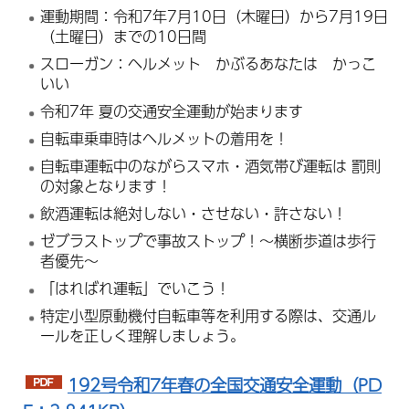
運動期間：令和7年7月10日（木曜日）から7月19日
（土曜日）までの10日間
スローガン：ヘルメット かぶるあなたは かっこ
いい
令和7年 夏の交通安全運動が始まります
自転車乗車時はヘルメットの着用を！
自転車運転中のながらスマホ・酒気帯び運転は 罰則
の対象となります！
飲酒運転は絶対しない・させない・許さない！
ゼブラストップで事故ストップ！～横断歩道は歩行
者優先～
「はればれ運転」でいこう！
特定小型原動機付自転車等を利用する際は、交通ル
ールを正しく理解しましょう。
192
号令和7年春の全国交通安全運動（PD