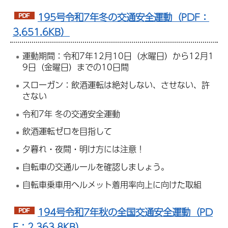
195号令和7年冬の交通安全運動（PDF：
3,651.6KB）
運動期間：令和7年12月10日（水曜日）から12月1
9日（金曜日）までの10日間
スローガン：飲酒運転は絶対しない、させない、許
さない
令和7年 冬の交通安全運動
飲酒運転ゼロを目指して
夕暮れ・夜間・明け方には注意！
自転車の交通ルールを確認しましょう。
自転車乗車用ヘルメット着用率向上に向けた取組
194号令和7年秋の全国交通安全運動（PD
F：2,363.8KB）