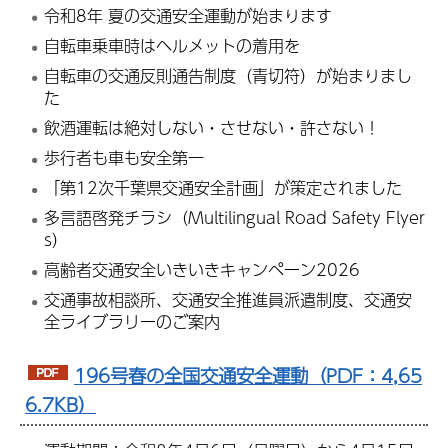
令和8年 夏の交通安全運動が始まります
自転車乗車時はヘルメットの着用を
自転車の交通反則通告制度（青切符）が始まりまし
た
飲酒運転は絶対しない・させない・許さない！
歩行者も車も安全第一
「第12次千葉県交通安全計画」が策定されました
多言語啓発チラシ（Multilingual Road Safety Flyer
s）
高齢者交通安全いきいきキャンペーン2026
交通事故相談所、交通安全推進員派遣制度、交通安
全ライブラリーのご案内
196号春の全国交通安全運動（PDF：4,65
6.7KB）