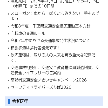
運動期間：令和8年4月6日（月曜日）から4月15日
（水曜日）までの10日間
スローガン：車から ぼくたちみえない 手をあげ
よう
令和8年度 千葉県交通安全県民運動基本方針
自転車の交通ルール
令和7年中における交通事故発生状況について
横断歩道は歩行者優先です！
飲酒運転は、周りの人の未来を奪う重大な犯罪で
す。
交通事故相談所、交通安全教育推進員派遣制度、交
通安全ライブラリーのご案内
高齢者交通安全いきいきキャンペーン2026
セーフティドライバーズちば2026
令和7年