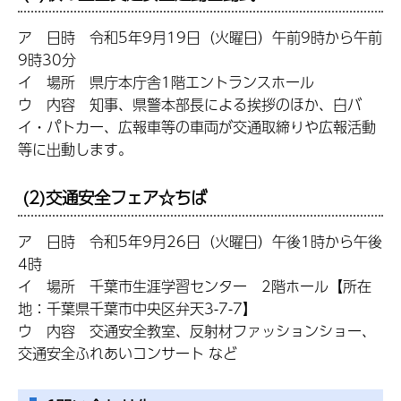
ア 日時 令和5年9月19日（火曜日）午前9時から午前
9時30分
イ 場所 県庁本庁舎1階エントランスホール
ウ 内容 知事、県警本部長による挨拶のほか、白バ
イ・パトカー、広報車等の車両が交通取締りや広報活動
等に出動します。
(2)交通安全フェア☆ちば
ア 日時 令和5年9月26日（火曜日）午後1時から午後
4時
イ 場所 千葉市生涯学習センター 2階ホール【所在
地：千葉県千葉市中央区弁天3-7-7】
ウ 内容 交通安全教室、反射材ファッションショー、
交通安全ふれあいコンサート など