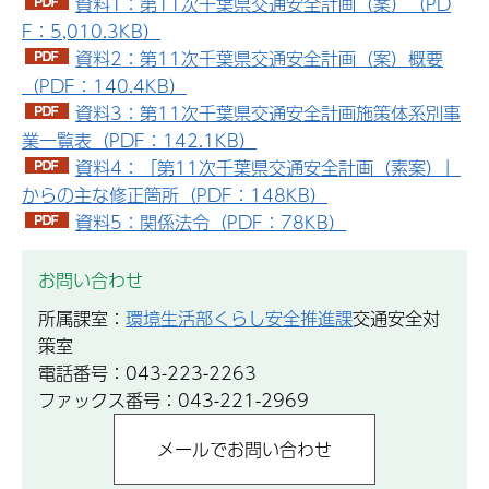
資料1：第11次千葉県交通安全計画（案）（PD
F：5,010.3KB）
資料2：第11次千葉県交通安全計画（案）概要
（PDF：140.4KB）
資料3：第11次千葉県交通安全計画施策体系別事
業一覧表（PDF：142.1KB）
資料4：「第11次千葉県交通安全計画（素案）」
からの主な修正箇所（PDF：148KB）
資料5：関係法令（PDF：78KB）
お問い合わせ
所属課室：
環境生活部くらし安全推進課
交通安全対
策室
電話番号：043-223-2263
ファックス番号：043-221-2969