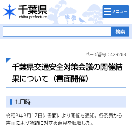
検索・メニュ
千葉県
ー
ページ番号：429283
千葉県交通安全対策会議の開催結
果について（書面開催）
1.日時
令和3年3月17日に書面により開催を通知。各委員から
書面により議題に対する意見を聴取した。