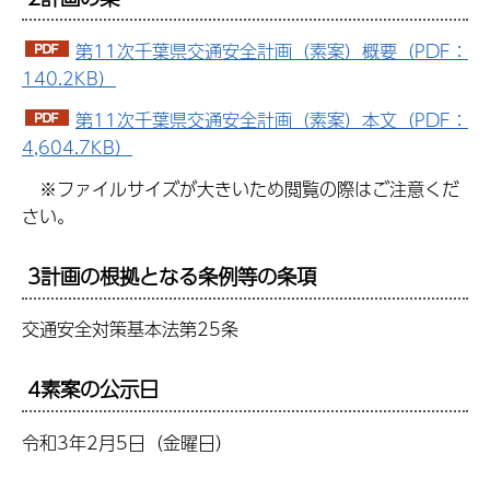
第11次千葉県交通安全計画（素案）概要（PDF：
140.2KB）
第11次千葉県交通安全計画（素案）本文（PDF：
4,604.7KB）
※ファイルサイズが大きいため閲覧の際はご注意くだ
さい。
3計画の根拠となる条例等の条項
交通安全対策基本法第25条
4素案の公示日
令和3年2月5日（金曜日）