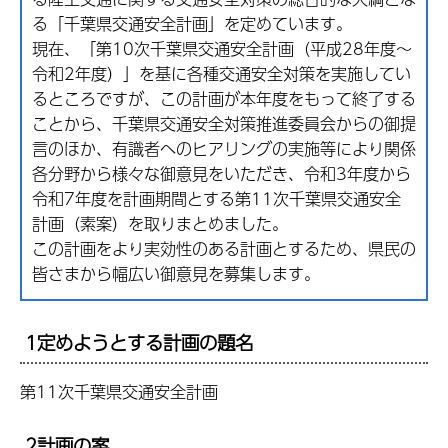
る「千葉県交通安全計画」を定めています。
現在、「第10次千葉県交通安全計画（平成28年度～
令和2年度）」を基に各種交通安全対策を実施してい
るところですが、この計画が本年度をもって終了する
ことから、千葉県交通安全対策推進委員会からの御提
言のほか、有識者へのヒアリングの実施等により関係
各分野から様々な御意見をいただき、令和3年度から
令和7年度を計画期間とする第11次千葉県交通安全
計画（素案）を取りまとめました。
この計画をより実効性のある計画とするため、県民の
皆さまから幅広い御意見を募集します。
1定めようとする計画の題名
第11次千葉県交通安全計画
2計画の案