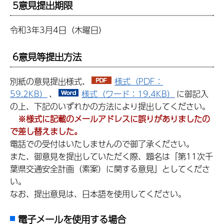
5意見提出期限
令和3年3月4日（木曜日）
6意見等提出方法
別紙の意見提出様式、
様式（PDF：
59.2KB）
、
様式（ワード：19.4KB）
に御記入
の上、下記のいずれかの方法により提出してください。
※様式に記載のメールアドレスに誤りがありましたの
で差し替えました。
電話での受付はいたしませんので御了承ください。
また、御意見を提出していただく際、題名は「第11次千
葉県交通安全計画（素案）に関する意見」としてくださ
い。
なお、提出意見は、日本語を使用してください。
電子メールを使用する場合