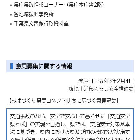
県庁県政情報コーナー（県庁本庁舎2階）
各地域振興事務所
千葉県文書館行政資料室
意見募集に関する情報
発表日：令和3年2月4日
環境生活部くらし安全推進課
【ちばづくり県民コメント制度に基づく意見募集】
交通事故のない、安全で安心して暮らせる「交通安全
県ちば」の実現を目指し、県では、交通安全対策基本
法に基づき、県内における県及び国の機関等が実施す
る陸上交通に関する交通安全対策の総合的な大綱とな