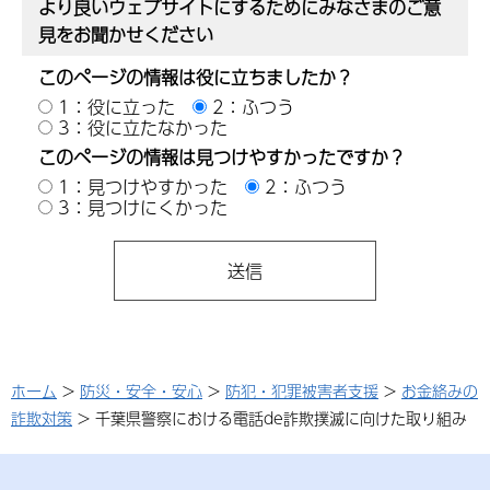
より良いウェブサイトにするためにみなさまのご意
見をお聞かせください
このページの情報は役に立ちましたか？
1：役に立った
2：ふつう
3：役に立たなかった
このページの情報は見つけやすかったですか？
1：見つけやすかった
2：ふつう
3：見つけにくかった
ホーム
>
防災・安全・安心
>
防犯・犯罪被害者支援
>
お金絡みの
詐欺対策
> 千葉県警察における電話de詐欺撲滅に向けた取り組み