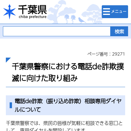
検索・メニュ
千葉県
ー
ページ番号：29271
千葉県警察における電話de詐欺撲
滅に向けた取り組み
電話de詐欺（振り込め詐欺）相談専用ダイヤ
ルについて
千葉県警察では、県民の皆様が気軽に相談できる窓口と
して、専用ダイヤルを開設しています。