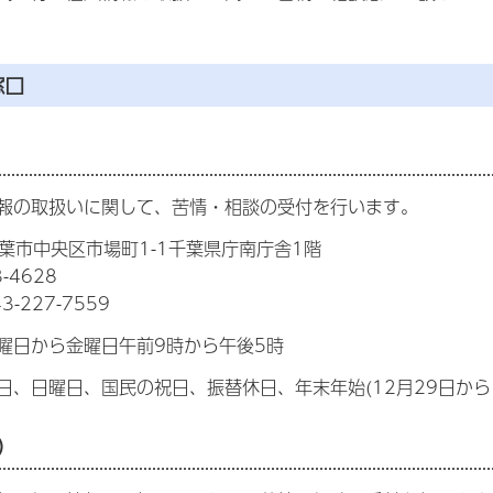
窓口
報の取扱いに関して、苦情・相談の受付を行います。
7千葉市中央区市場町1-1千葉県庁南庁舎1階
-4628
-227-7559
曜日から金曜日午前9時から午後5時
日、日曜日、国民の祝日、振替休日、年末年始(12月29日から1
）