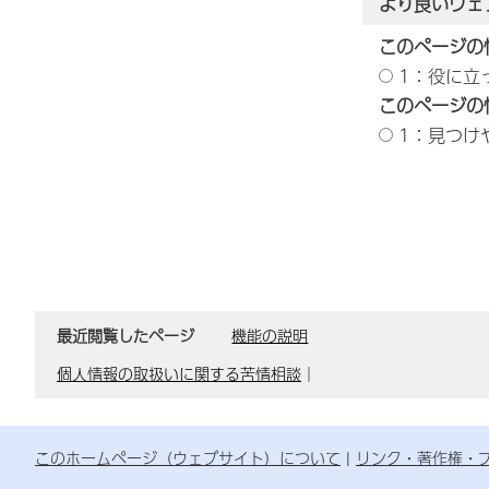
より良いウェ
このページの
1：役に立
このページの
1：見つけ
最近閲覧したページ
機能の説明
個人情報の取扱いに関する苦情相談
｜
このホームページ（ウェブサイト）について
リンク・著作権・