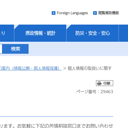
Foreign Languages
閲覧補助機能
くり
県政情報・統計
防災・安全・安心
口案内（情報公開・個人情報保護）
> 個人情報の取扱いに関す
ページ番号：29463
ります。お気軽に下記の苦情相談窓口までお問い合わせ