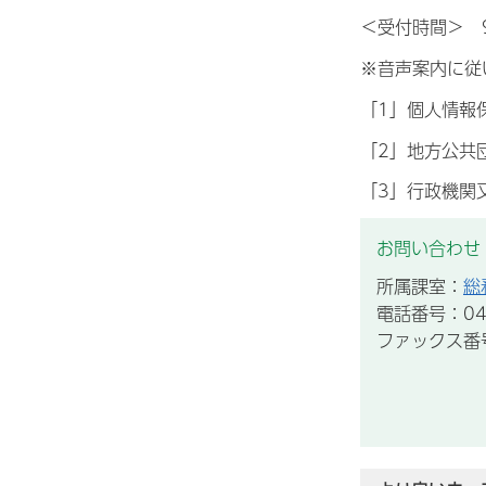
＜受付時間＞
※音声案内に従
「1」個人情報
「2」地方公共
「3」行政機関
お問い合わせ
所属課室：
総
電話番号：043
ファックス番号：