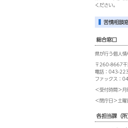
ください。
苦情相談
総合窓口
県が行う個人情
〒260-866
電話：043-223
ファックス：043
＜受付時間＞月
＜閉庁日＞土曜
各担当課（所