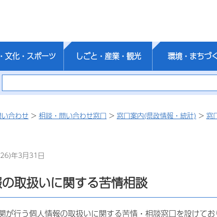
・文化・スポーツ
しごと・産業・観光
環境・まちづ
問い合わせ
>
相談・問い合わせ窓口
>
窓口案内(県政情報・統計)
>
窓
26)年3月31日
報の取扱いに関する苦情相談
関が行う個人情報の取扱いに関する苦情・相談窓口を設けてお