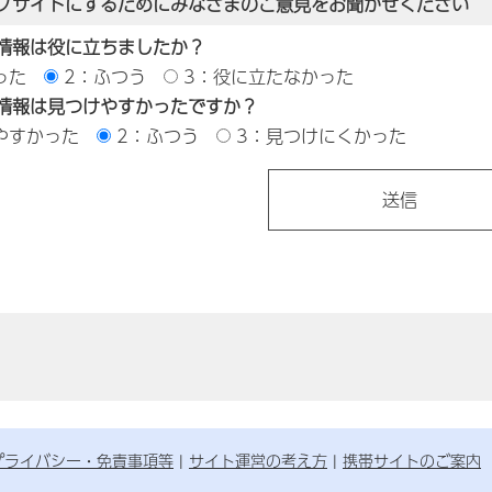
ブサイトにするためにみなさまのご意見をお聞かせください
情報は役に立ちましたか？
った
2：ふつう
3：役に立たなかった
情報は見つけやすかったですか？
やすかった
2：ふつう
3：見つけにくかった
プライバシー・免責事項等
サイト運営の考え方
携帯サイトのご案内