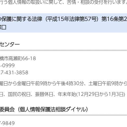
行う個人情報の取扱いに関して、苦情・相談の受付を行います
の保護に関する法律（平成15年法律第57号）第16条第
窓口
センター
船橋市高瀬町66-18
-0999
-431-3858
曜日から金曜日午前9時から午後4時30分、土曜日午前9時か
日、国民の祝日、振替休日、年末年始(12月29日から1月3日)
委員会（個人情報保護法相談ダイヤル）
-9849