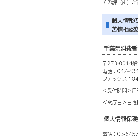
その課（所）が
個人情報
苦情相談
千葉県消費者
〒273-0014
電話：047-434
ファックス：047
＜受付時間＞月
＜閉庁日＞日曜
個人情報保護
電話：03-6457